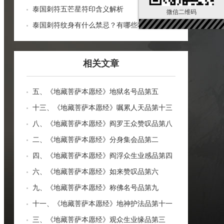
泰国刺符五芒星符印含义解析
微信二维码
泰国刺符纹身有什么禁忌？有哪些功效？
相关文章
五、《地藏菩萨本愿经》地狱名号品第五
十三、《地藏菩萨本愿经》嘱累人天品第十三
八、《地藏菩萨本愿经》阎罗王众赞叹品第八
二、《地藏菩萨本愿经》分身集会品第二
四、《地藏菩萨本愿经》阎浮众生业感品第四
六、《地藏菩萨本愿经》如来赞叹品第六
九、《地藏菩萨本愿经》称佛名号品第九
十一、《地藏菩萨本愿经》地神护法品第十一
三、《地藏菩萨本愿经》观众生业缘品第三