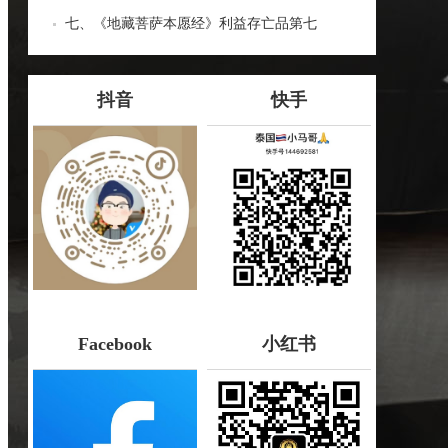
七、《地藏菩萨本愿经》利益存亡品第七
抖音
快手
Facebook
小红书