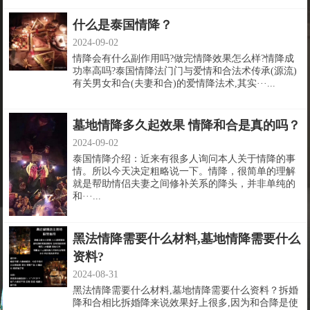
什么是泰国情降？
2024-09-02
情降会有什么副作用吗?做完情降效果怎么样?情降成
功率高吗?泰国情降法门门与爱情和合法术传承(源流)
有关男女和合(夫妻和合)的爱情降法术,其实···...
墓地情降多久起效果 情降和合是真的吗？
2024-09-02
泰国情降介绍：近来有很多人询问本人关于情降的事
情。所以今天决定粗略说一下。情降，很简单的理解
就是帮助情侣夫妻之间修补关系的降头，并非单纯的
和···...
黑法情降需要什么材料,墓地情降需要什么
资料?
2024-08-31
黑法情降需要什么材料,墓地情降需要什么资料？拆婚
降和合相比拆婚降来说效果好上很多,因为和合降是使