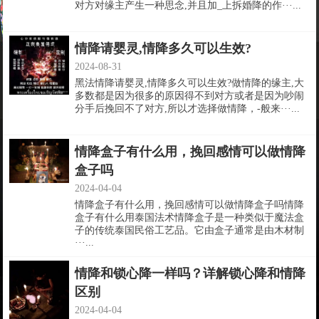
对方对缘主产生一种思念,并且加_上拆婚降的作···...
情降请婴灵,情降多久可以生效?
2024-08-31
黑法情降请婴灵,情降多久可以生效?做情降的缘主,大
多数都是因为很多的原因得不到对方或者是因为吵闹
分手后挽回不了对方,所以才选择做情降，-般来···...
情降盒子有什么用，挽回感情可以做情降
盒子吗
2024-04-04
情降盒子有什么用，挽回感情可以做情降盒子吗情降
盒子有什么用泰国法术情降盒子是一种类似于魔法盒
子的传统泰国民俗工艺品。它由盒子通常是由木材制
···...
情降和锁心降一样吗？详解锁心降和情降
区别
2024-04-04