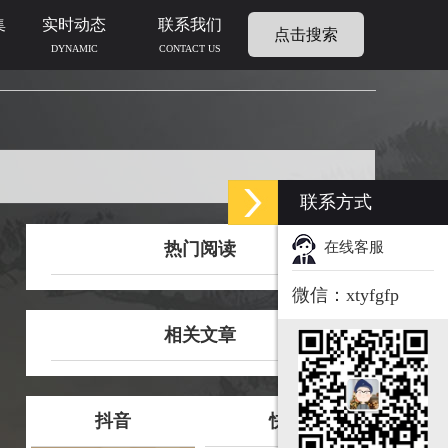
集
实时动态
联系我们
点击搜索
DYNAMIC
CONTACT US
联系方式
热门阅读
在线客服
微信：xtyfgfp
相关文章
抖音
快手