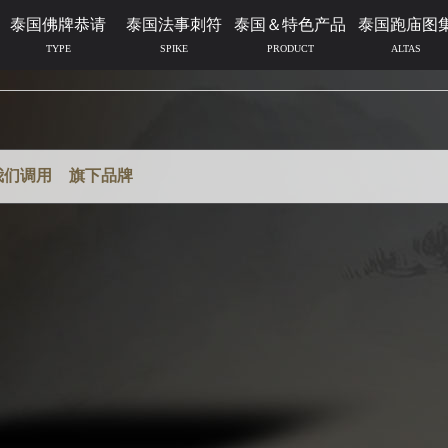
泰国佛牌恭请
泰国法事刺符
泰国＆特色产品
泰国跑庙图
TYPE
SPIKE
PRODUCT
ALTAS
我们调用
旗下品牌