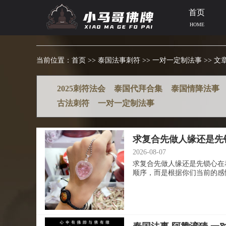
首页
HOME
当前位置：
首页
>>
泰国法事刺符
>>
一对一定制法事
>> 文
2025刺符法会
泰国代拜合集
泰国情降法事
古法刺符
一对一定制法事
求复合先做人缘还是先
2026-08-07
求复合先做人缘还是先锁心在
顺序，而是根据你们当前的感情状