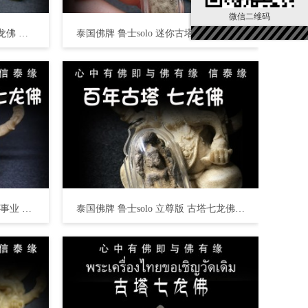
微信二维码
泰国佛牌 鲁士solo 中模 古塔七龙佛 招财事业 生意投资 平安运势 家庭健康 挡灾避险
泰国佛牌 鲁士solo 迷你古塔七龙佛 招财事业 生意投资 平安运势 家庭健康 挡灾避险
龙婆萨达 七龙佛 泰国佛牌 招财事业 生意投资 平安运势 家庭健康 挡灾避险
泰国佛牌 鲁士solo 立尊版 古塔七龙佛 招财事业 生意投资 平安运势 家庭健康 挡灾避险