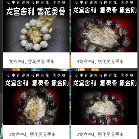
龙宫舍利 雪花灵骨 手串 白黑灵骨 黄灵骨 天珠手串 手链天然舍利 平安 健康 财运 避险挡灾
4龙宫舍利 黑化灵骨手串 黑灵骨舍利 原石手链 原矿金刚 泰国佛牌
3龙宫舍利 黑化灵骨手串 黑灵骨舍利 原石手链 原矿金刚 泰国佛牌
2龙宫舍利 黑化灵骨手串 黑灵骨舍利 原石手链 原矿金刚 泰国佛牌