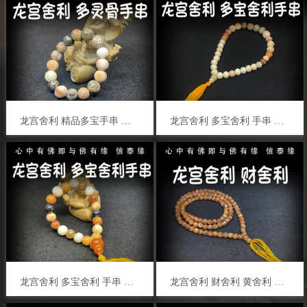
龙宫舍利 精品多宝手串 黑金刚 白灵骨 光明舍利 黑灵骨 财舍利 血舍利 跳出舍利
龙宫舍利 多宝舍利 手串 黑金刚 白灵骨 光明舍利 黑灵骨 财舍利 血舍利 跳出舍利
龙宫舍利 多宝舍利 手串 黑金刚 白灵骨 光明舍利 黑灵骨 财舍利 血舍利 跳出舍利
龙宫舍利 财舍利 黄舍利 原矿舍利手串 泰国佛牌