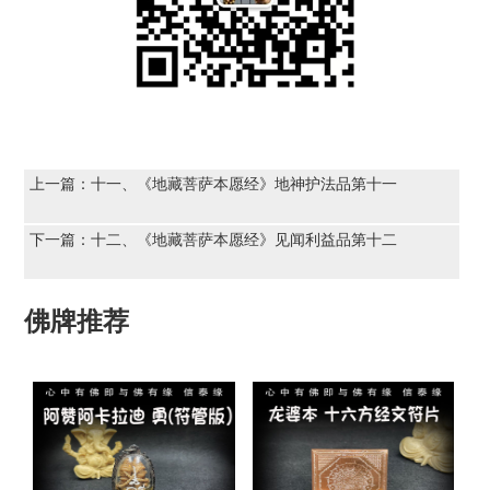
上一篇：
十一、《地藏菩萨本愿经》地神护法品第十一
下一篇：
十二、《地藏菩萨本愿经》见闻利益品第十二
佛牌推荐