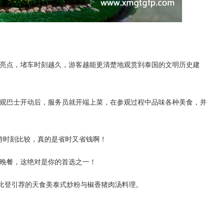
。
亮点，堵车时刻越久，游客越能更清楚地观赏到泰国的文明历史建
观巴士开动后，服务员就开端上菜，在参观过程中品味各种美食，并
游时刻比较，真的是省时又省钱啊！
晚餐，这绝对是你的首选之一！
林必比登引荐的天食美泰式炒粉与椒香猪肉汤料理。