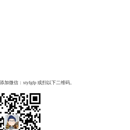
微信：xtyfgfp 或扫以下二维码。