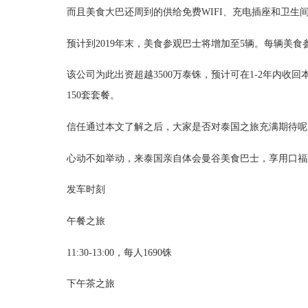
而且美食大巴还周到的供给免费WIFI、充电插座和卫生
预计到2019年末，美食参观巴士将增加至5辆。每辆美食
该公司为此出资超越3500万泰铢，预计可在1-2年内收
150套套餐。
信任通过本文了解之后，大家是否对泰国之旅充满期待呢
心动不如举动，来泰国亲自体会曼谷美食巴士，享用口福
发车时刻
午餐之旅
11:30-13:00，每人1690铢
下午茶之旅