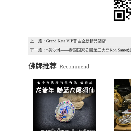
上一篇：
Grand Kata VIP普吉全新精品酒店
下一篇：
*美沙滩——泰国国家公园第三大岛Koh Samet
佛牌推荐
Recommend