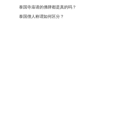
泰国寺庙请的佛牌都是真的吗？
泰国僧人称谓如何区分？