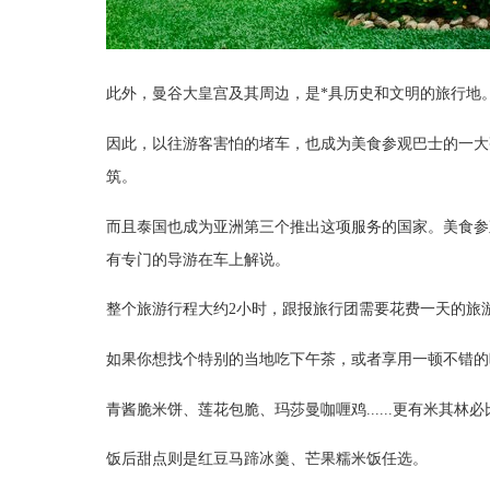
此外，曼谷大皇宫及其周边，是*具历史和文明的旅行地
因此，以往游客害怕的堵车，也成为美食参观巴士的一大
筑。
而且泰国也成为亚洲第三个推出这项服务的国家。美食参
有专门的导游在车上解说。
整个旅游行程大约2小时，跟报旅行团需要花费一天的旅
如果你想找个特别的当地吃下午茶，或者享用一顿不错的
青酱脆米饼、莲花包脆、玛莎曼咖喱鸡......更有米其
饭后甜点则是红豆马蹄冰羹、芒果糯米饭任选。