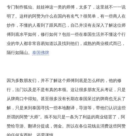
专门制作狐仙、娃娃神这一类的师傅，太多了，这里就不一一说
明了。这样的阿赞为什么在国内有名气？很简单，有一些商人在
炒作，不懂的人看到了跟风而已，自己并没有去深入了解这位师
傅到底水平如何，修行如何？包括一些在泰国生活并不懂这个行
业的华人都非常容易知道以及找到他们，成熟的商业模式而已，
隔行如隔山。
泰国佛牌
因为多数朋友们，并不了解这个师傅到底是怎么样的，他的修
行，法门以及是不是有真的本领。这让很多朋友无从考证，只是
从牌商口中得知。甚至很多没有长期在泰国呆过的牌商也无从了
解，只是来到泰国寻找一些本地翻译，导游等，带他们认识这些
所谓的阿赞“大师”。殊不知只是一条为了利益的商业链罢了，阿
赞给导游、翻译分提成，佣金。所以在各位花钱去消费这些阿赞
的任何东西时，还需谨慎。