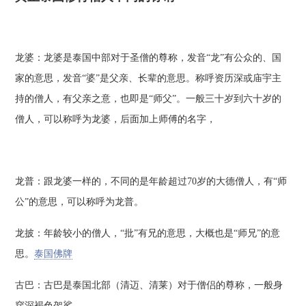
龙婆：龙婆是泰国中部对于圣僧的尊称，发音“龙”有公众的、国
家的意思，发音“婆”是父亲、长辈的意思。称呼资历深或庙宇主
持的僧人，有父亲之意，也即是“师父”。一般三十岁到六十岁的
僧人，可以称呼为龙婆，后面加上师傅的名字，
龙普：跟龙婆一样的，不同的是年龄超过70岁的大德僧人，有“师
公”的意思，可以称呼为龙普。
龙披：年龄较小的僧人，“批”有兄的意思，大概也是“师兄”的意
思。
泰国佛牌
古巴：古巴是泰国北部（清迈、清莱）对于僧侣的尊称，一般身
穿深褐色袈裟。