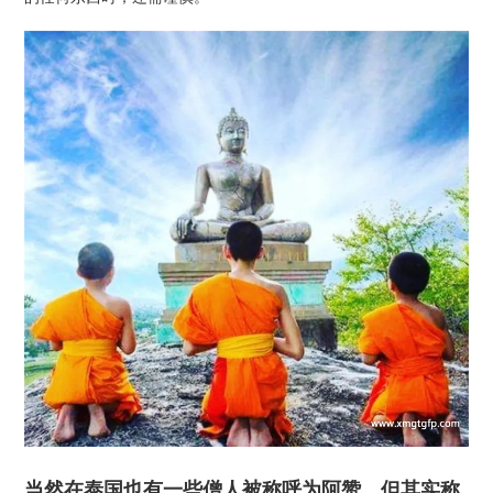
当然在泰国也有一些僧人被称呼为阿赞，但其实称