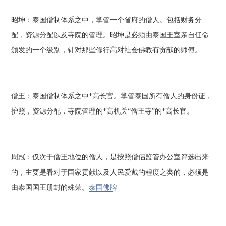
昭坤：泰国僧制体系之中，掌管一个省府的僧人。包括财务分
配，资源分配以及寺院的管理。昭坤是必须由泰国王室亲自任命
颁发的一个级别，针对那些修行高对社会佛教有贡献的师傅。
僧王：泰国僧制体系之中*高长官。掌管泰国所有僧人的身份证，
护照，资源分配，寺院管理的*高机关“僧王寺”的*高长官。
周冠：仅次于僧王地位的僧人，是按照僧侣监管办公室评选出来
的，主要是看对于国家贡献以及人民爱戴的程度之类的，必须是
由泰国国王册封的殊荣。
泰国佛牌