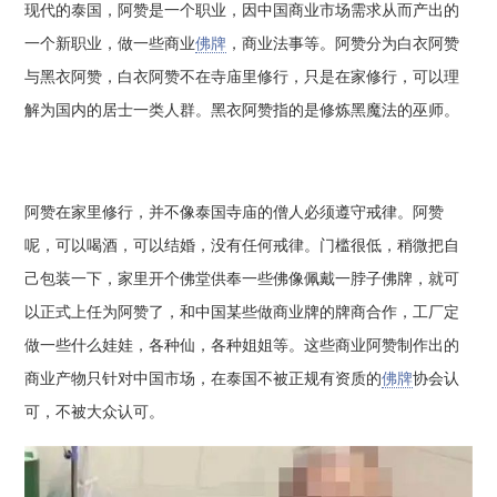
现代的泰国，阿赞是一个职业，因中国商业市场需求从而产出的
一个新职业，做一些商业
佛牌
，商业法事等。阿赞分为白衣阿赞
与黑衣阿赞，白衣阿赞不在寺庙里修行，只是在家修行，可以理
解为国内的居士一类人群。黑衣阿赞指的是修炼黑魔法的巫师。
阿赞在家里修行，并不像泰国寺庙的僧人必须遵守戒律。阿赞
呢，可以喝酒，可以结婚，没有任何戒律。门槛很低，稍微把自
己包装一下，家里开个佛堂供奉一些佛像佩戴一脖子佛牌，就可
以正式上任为阿赞了，和中国某些做商业牌的牌商合作，工厂定
做一些什么娃娃，各种仙，各种姐姐等。这些商业阿赞制作出的
商业产物只针对中国市场，在泰国不被正规有资质的
佛牌
协会认
可，不被大众认可。