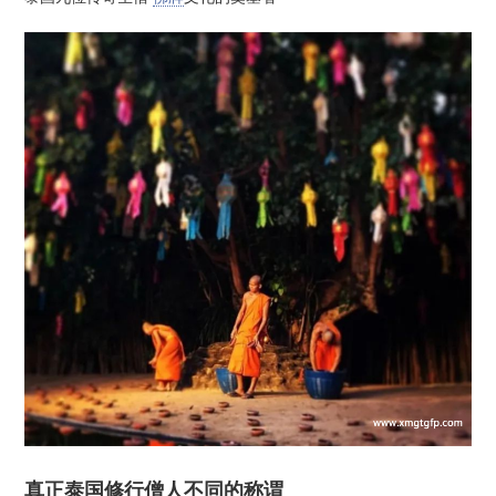
真正泰国修行僧人不同的称谓