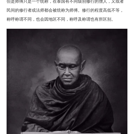
但是师傅只是一个统称，在泰国有不同级别修行的僧人，又或者
民间的修行者或法师都会被统称为师傅。修行的程度高低不等，
称呼称谓不同，也会因地区不同，称呼及称谓也有所区别。