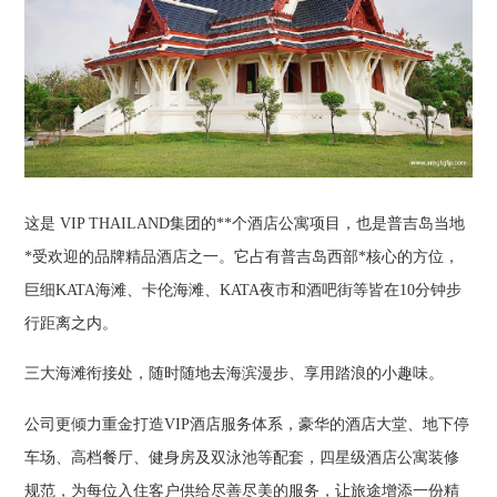
这是 VIP THAILAND集团的**个酒店公寓项目，也是普吉岛当地
*受欢迎的品牌精品酒店之一。它占有普吉岛西部*核心的方位，
巨细KATA海滩、卡伦海滩、KATA夜市和酒吧街等皆在10分钟步
行距离之内。
三大海滩衔接处，随时随地去海滨漫步、享用踏浪的小趣味。
公司更倾力重金打造VIP酒店服务体系，豪华的酒店大堂、地下停
车场、高档餐厅、健身房及双泳池等配套，四星级酒店公寓装修
规范，为每位入住客户供给尽善尽美的服务，让旅途增添一份精