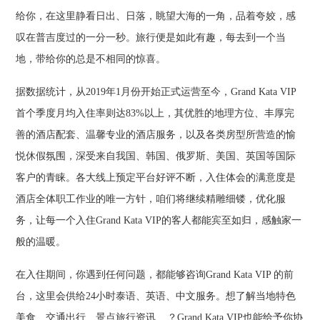
给你，在这里静看日出、日落，眺望大海的一角，品着夸姣，感
叹在普吉度过的一分一秒。旅行便是如此有趣，每去到一个当
地，带给你的总是不相同的惊喜。
据数据统计，从2019年1月份开始正式运营至今，Grand Kata VIP
首个季度月均入住率则达83%以上，其优胜的地理方位、丰厚完
善的酒店配套、温馨专业的酒店服务，以及各类房型所营造的愉
悦休假氛围，深受来自我国、韩国、俄罗斯、美国、英国等国际
客户的青睐。各大线上预定平台好评不断，入住体会的满意度是
酒店全体职工作业的唯一方针，咱们将继续精雕细镂，优化服
务，让每一个入住Grand Kata VIP的客人都能宾至如归，感触家一
般的温暖。
在入住期间，你遇到任何问题，都能够咨询Grand Kata VIP 的前
台，这里会供给24小时泰语、英语、中文服务。想了解当地特色
美食、交通出行、景点旅行资讯... ？Grand Kata VIP也能给予你协