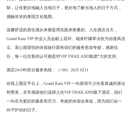
助，让你更好地融入当地日子，更好地了解当地人的日子方式，
感触浓浓的泰国文化氛围。
温馨舒适的居住感从来都是用实践来衡量的。入住酒店当天，
Grand Kata VIP 作业人员会献上花环、端来柠檬草冷饮为你接风洗
尘。衷心期望你的休假旅行因有咱们的服务愈加夸姣，感谢信
任，每一位住客的认可都是对VIP THAILAND集团*大的支持。
酒店24小时前台服务热线：（+66）2635 6211
在线上预定平台上，Grand Kata VIP 一向获得不少住客真诚的谈论
和赞美，非常感谢他们选择入住VIP THAILAND旗下酒店，咱们
一向在为更好的服务而尽力，夸姣的休假会来临，因为咱们会一
向守护你的日子。