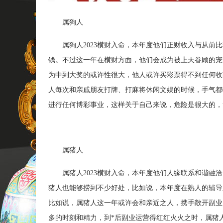
属狗人
属狗人2023横财入命，本年度他们正财收入与从前比
钱。不过这一年在横财方面，他们会成为被上天眷顾的宠
为中到大奖的或许性很大，他人或许买彩票得不到任何收
人每次和亲戚朋友打牌、打麻将休闲文娱的时候，手气都
进行任何博彩事业，这样关于自己来说，危险是很大的，
属猪人
属猪人2023横财入命，本年度他们人缘联系和谐融洽
猪人也能够捞到不少好处，比如说，本年度在熟人的辅导
比如说，属猪人这一年或许会和亲近之人，携手敞开副业
多的时刻和精力，到*后副业运营得红红火火之时，属猪