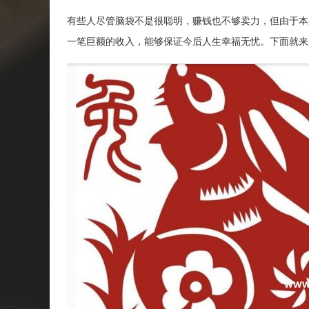
有些人尽管脑袋不是很聪明，赚钱也不够卖力，但由于本
一笔巨额的收入，能够保证今后人生幸福无忧。下面就来具