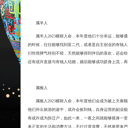
属羊人
属羊人2023横财入命，本年度他们十分幸运，能够通
的时候，往往能够找到富二代，或者是自主创业的有钱人
们性情脾气特别不错，天然能够得到伴侣的喜欢，还会给
还有或许直接与有钱人结婚，婚后能够成功跻身上流，再
属猴人
属猴人2023横财入命，本年度他们会成为被上天眷顾
他们外出旅游的途中，或许会捡到钱，自身运营的副业能
有或许成为拆迁户，如此一来，一夜之间就能够摇身一变
来正常的生活和消费方法，不行过度浪费，不然将带来严