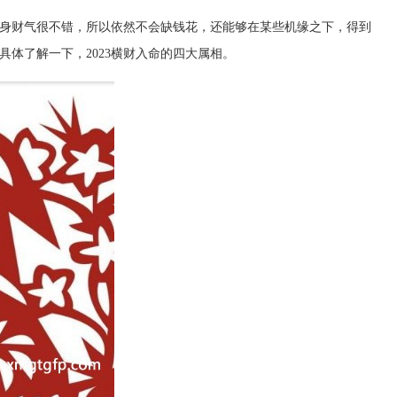
身财气很不错，所以依然不会缺钱花，还能够在某些机缘之下，得到
体了解一下，2023横财入命的四大属相。