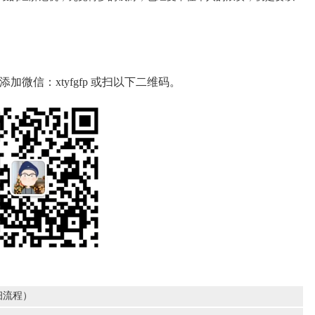
微信：xtyfgfp 或扫以下二维码。
细流程）