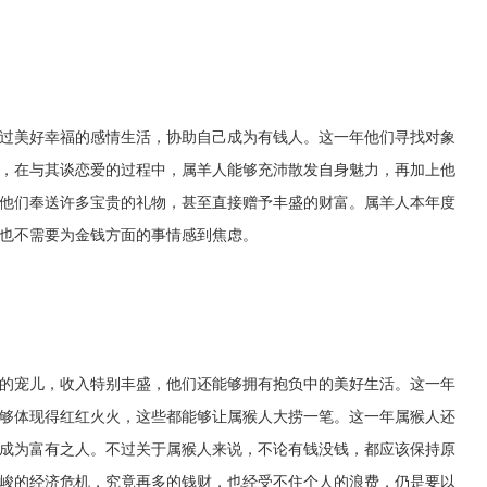
过美好幸福的感情生活，协助自己成为有钱人。这一年他们寻找对象
，在与其谈恋爱的过程中，属羊人能够充沛散发自身魅力，再加上他
他们奉送许多宝贵的礼物，甚至直接赠予丰盛的财富。属羊人本年度
也不需要为金钱方面的事情感到焦虑。
的宠儿，收入特别丰盛，他们还能够拥有抱负中的美好生活。这一年
够体现得红红火火，这些都能够让属猴人大捞一笔。这一年属猴人还
成为富有之人。不过关于属猴人来说，不论有钱没钱，都应该保持原
峻的经济危机，究竟再多的钱财，也经受不住个人的浪费，仍是要以