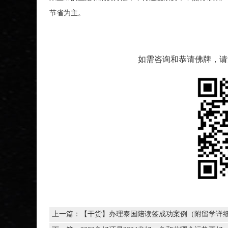
节省为主。
如需咨询和恭请佛牌，请添加
上一篇：
【干货】办理泰国陪读签成功案例（附留学详