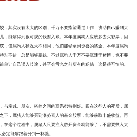
较，其实没有太大的区别，千万不要指望通过工作，协助自己赚到大
儿，能够得到很可观的钱财入账。本年度属狗人应该多去买彩票，因
获，但属狗人状况大不相同，他们能够拿到惊喜的奖金。本年度属狗
特别不错，总是能够赢钱。不过属狗人千万不要沉迷于赌博，也不要
简单让自己误入歧途，甚至会亏光之前所有的积储，这是很可怕的。
，与亲戚、朋友、搭档之间的联系都特别好。跟在这些人的死后，属
之下，属猪人能够买到涨势喜人的基金股票，能够获取丰盛收益。再
，在这个过程中，属猪人只要注入敞开资金就能够了，不需要投入太
人必定能够跟着分到一杯羹。