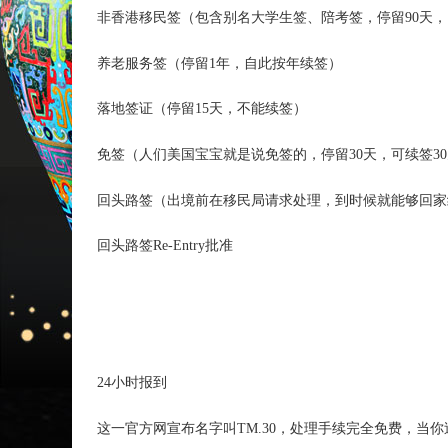
非香港移民签（包含别名大学生签、陪考签，停留90天
养老服务签（停留1年，自此按年续签）
落地签证（停留15天，不能续签）
免签（人们美国宝宝就是说免签的，停留30天，可续签3
回头路签（出境前在移民局请求处理，到时候就能够回家
回头路签Re-Entry批准
24小时报到
这一官方网宣布名字叫TM.30，处理手续完全免费，当