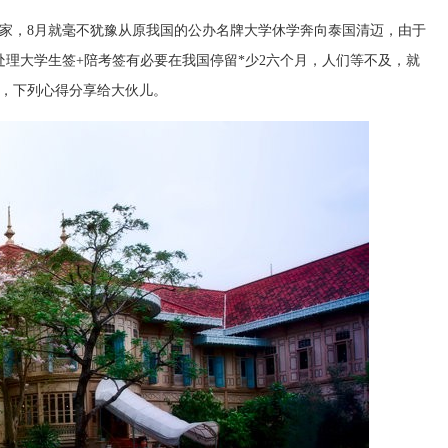
回家，8月就毫不犹豫从原我国的公办名牌大学休学奔向泰国清迈，由于
处理大学生签+陪考签有必要在我国停留*少2六个月，人们等不及，就
，下列心得分享给大伙儿。