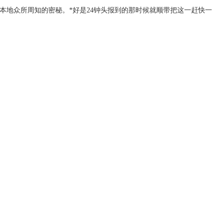
本地众所周知的密秘。*好是24钟头报到的那时候就顺带把这一赶快一
。