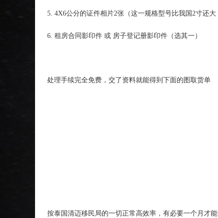
5. 4X6公分的证件相片2张（这一规格型号比我国2寸还
6. 租房合同影印件 或 房子登记册影印件（选其一）
处理手续完全免费，交了资料就能得到下面的图取货单
按泰国清迈移民局的一切正常高效率，有必要一个月才能