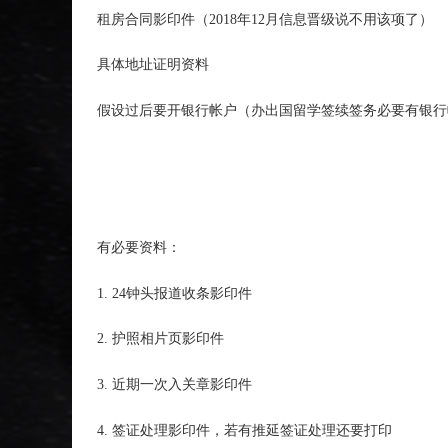
租房合同影印件（2018年12月信息晋级说不用该项了）
具体地址证明资料
假设过后要开银行帐户（办出国留学签续签务必要有银行
有必要资料：
1. 24钟头报道收条影印件
2. 护照相片页影印件
3. 近期一次入关章影印件
4. 签证处理影印件，若有推延签证处理还要打印