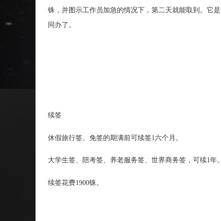
铢，并图示工作员加急的情况下，第二天就能取到。它是
同办了。
续签
休假旅行签、免签的期满前可续签1六个月。
大学生签、陪考签、养老服务签、世界商务签，可续1年
续签花费1900铢。