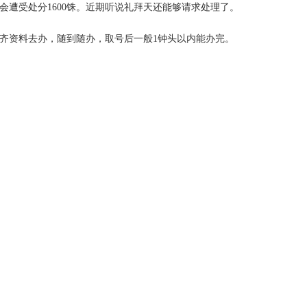
会遭受处分1600铢。近期听说礼拜天还能够请求处理了。
齐资料去办，随到随办，取号后一般1钟头以内能办完。