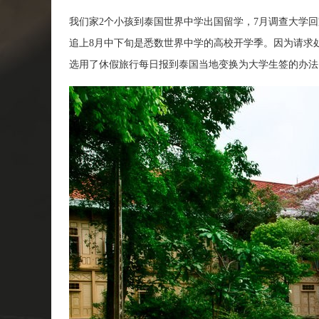
我们家2个小孩到泰国世界中学出国留学，7月调查大学
追上8月中下旬是悉数世界中学的高校开学季。因为请求
选用了休假旅行每日报到泰国当地变换为大学生签的办法