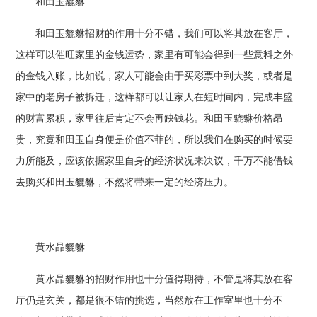
和田玉貔貅
和田玉貔貅招财的作用十分不错，我们可以将其放在客厅，
这样可以催旺家里的金钱运势，家里有可能会得到一些意料之外
的金钱入账，比如说，家人可能会由于买彩票中到大奖，或者是
家中的老房子被拆迁，这样都可以让家人在短时间内，完成丰盛
的财富累积，家里往后肯定不会再缺钱花。和田玉貔貅价格昂
贵，究竟和田玉自身便是价值不菲的，所以我们在购买的时候要
力所能及，应该依据家里自身的经济状况来决议，千万不能借钱
去购买和田玉貔貅，不然将带来一定的经济压力。
黄水晶貔貅
黄水晶貔貅的招财作用也十分值得期待，不管是将其放在客
厅仍是玄关，都是很不错的挑选，当然放在工作室里也十分不