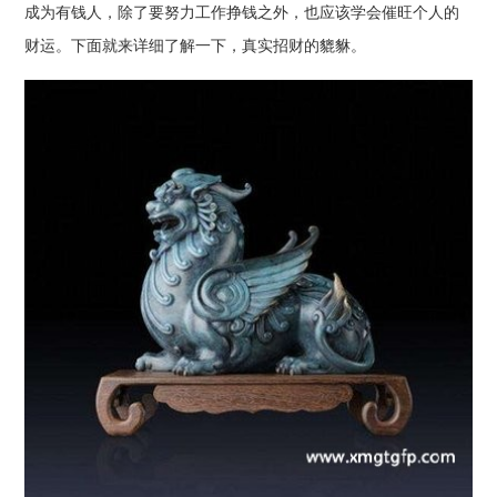
成为有钱人，除了要努力工作挣钱之外，也应该学会催旺个人的
财运。下面就来详细了解一下，真实招财的貔貅。