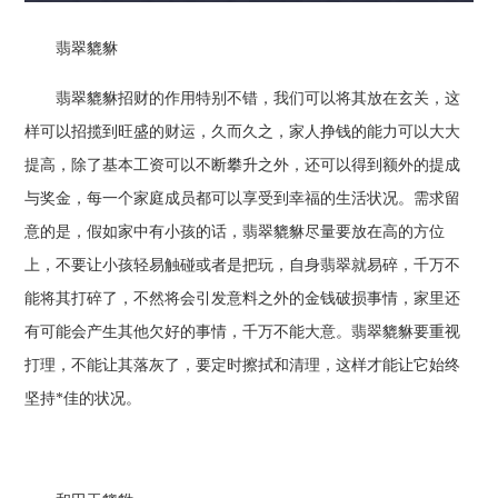
翡翠貔貅
翡翠貔貅招财的作用特别不错，我们可以将其放在玄关，这
样可以招揽到旺盛的财运，久而久之，家人挣钱的能力可以大大
提高，除了基本工资可以不断攀升之外，还可以得到额外的提成
与奖金，每一个家庭成员都可以享受到幸福的生活状况。需求留
意的是，假如家中有小孩的话，翡翠貔貅尽量要放在高的方位
上，不要让小孩轻易触碰或者是把玩，自身翡翠就易碎，千万不
能将其打碎了，不然将会引发意料之外的金钱破损事情，家里还
有可能会产生其他欠好的事情，千万不能大意。翡翠貔貅要重视
打理，不能让其落灰了，要定时擦拭和清理，这样才能让它始终
坚持*佳的状况。