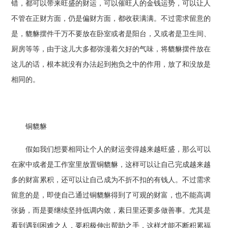
错，都可以带来旺盛的财运，可以催旺人的金钱运势，可以让人
不管在正财方面，仍是偏财方面，都收获满满。不过需求留意的
是，貔貅摆件千万不要放在卧室或者是阳台，又或者是卫生间、
厨房等等，由于这儿大多都弥漫着欠好的气味，将貔貅摆件放在
这儿的话，根本就没有办法起到抱负之中的作用，放了和没放是
相同的。
铜貔貅
假如我们想要相同让个人的财运变得越来越旺盛，那么可以
在家中或者是工作室里放置铜貔貅，这样可以让自己完成越来越
多的财富累积，还可以让自己成为不折不扣的有钱人。不过需求
留意的是，即使自己通过铜貔貅得到了可观的财富，也不能高调
张扬，而是要继续坚持低调内敛，素日里还要多做善事。尤其是
看到遇到困难之人，要积极伸出帮助之手，这样才能不断积累福