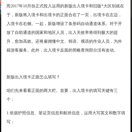
而2017年10月份正式投入运用的新版出入境卡和旧版*大区别就在
于，新版将入境卡和出境卡的正面合在了一页，出境卡在左边，
入境卡在右侧。一起，新版增设了条形码自动通道体系。对于开
放了自助通道的国家和地区人员，出入关效率将得到极大的提
升，愈加高效。还将雇佣懂中文、韩语、俄语的作业人员，为外
籍游客服务。此外，出入境卡反面的简略查询部分没有改动。
新版出入境卡正面怎么填写？
咱们先来看看正面的两大栏。首要，出入境卡的填写关键有三
个：
1.依据护照信息、签证页信息和航班信息，运用大写英文和数字填
写；