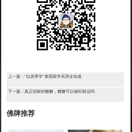
上一篇：
“以房养学”泰国留学买房全知道
下一篇：
真正招财的貔貅，貔貅可以催旺财运吗
佛牌推荐