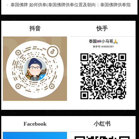
量
泰国佛牌 如何供奉(泰国佛牌供奉位置及朝向：泰国佛牌供奉指
南)
抖音
快手
Facebook
小红书