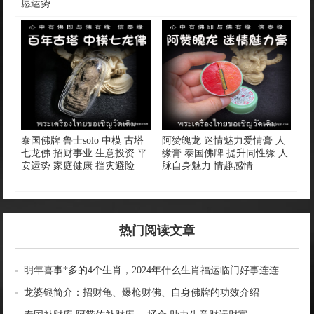
愿运势
泰国佛牌 鲁士solo 中模 古塔
阿赞魄龙 迷情魅力爱情膏 人
七龙佛 招财事业 生意投资 平
缘膏 泰国佛牌 提升同性缘 人
安运势 家庭健康 挡灾避险
脉自身魅力 情趣感情
热门阅读文章
明年喜事*多的4个生肖，2024年什么生肖福运临门好事连连
龙婆银简介：招财龟、爆枪财佛、自身佛牌的功效介绍