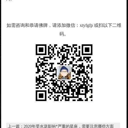
如需咨询和恭请佛牌，请添加微信：xtyfgfp 或扫以下二维
码。
上一篇：
2020年受水逆影响*严重的星座，需要注意哪些方面