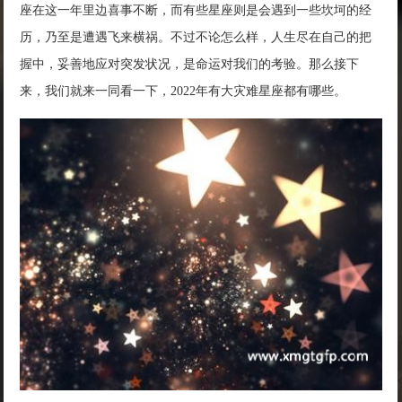
座在这一年里边喜事不断，而有些星座则是会遇到一些坎坷的经
历，乃至是遭遇飞来横祸。不过不论怎么样，人生尽在自己的把
握中，妥善地应对突发状况，是命运对我们的考验。那么接下
来，我们就来一同看一下，2022年有大灾难星座都有哪些。