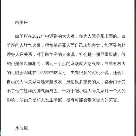
白羊座
白羊座在2022年中遇到的大灾难，多为人际关系上面的。白
羊座的人脾气火爆，很简单得罪人而自己未能察觉，能否妥善处
理好人际关系，对于白羊座的人来说，将会是一项严重应战。假
如仍是像以前相同，遇到一丁点的麻烦就火急火燎，白羊有极大
的可能会因此在2022年中吃大亏。失去很多的时机不说，还会让
自己的人际关系网越来越淡漠，身边很多重要的人，都会由于受
不了他们这样的脾气而离去。千万不能小瞧人际关系对一个人的
影响，假如总是和人发生摩擦，很有可能会带来更大的灾害。
水瓶座