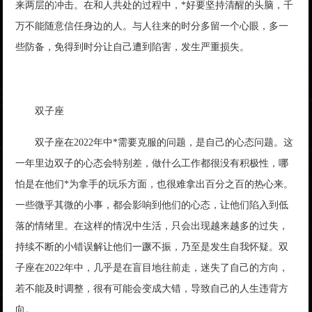
来两层的冲击。在和人共处的过程中，*好要坚持清醒的头脑，千
万不能随意信任身边的人。与人往来的时分多留一个心眼，多一
些防备，免得到时分让自己遭到陷害，发生严重损失。
双子座
双子座在2022年中*需要克服的问题，是自己的心态问题。这
一年里边双子的心态会特别差，做什么工作都很没有积极性，哪
怕是在他们*为拿手的玩乐方面，也很难拿出百分之百的热心来。
一些微乎其微的小事，都会影响到他们的心态，让他们陷入到低
落的情绪里。在这样的情况中生活，只会出现越来越多的过失，
持续不断的小错误解让他们一蹶不振，乃至是发生自我怀疑。双
子座在2022年中，几乎是在盲目地往前走，迷失了自己的方向，
若不能及时调整，很有可能会变成大错，导致自己的人生违背方
向。