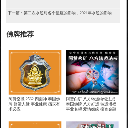
下一篇：
第二次水逆对各个星座的影响，2021年水逆的影响
佛牌推荐
阿赞空撒 2562 四面神 泰国佛
阿赞白矿 八方转运纯银法戒
牌 财运人缘 事业健康 挡灾有
泰国佛牌 八方好运 转运增福
求必应
事业名望 爱情姻缘 投资金融