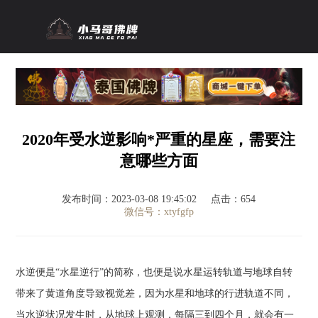
2020年受水逆影响*严重的星座，需要注
意哪些方面
发布时间：2023-03-08 19:45:02
点击：654
微信号：xtyfgfp
水逆便是“水星逆行”的简称，也便是说水星运转轨道与地球自转
带来了黄道角度导致视觉差，因为水星和地球的行进轨道不同，
当水逆状况发生时，从地球上观测，每隔三到四个月，就会有一