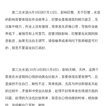
第二次水逆(6月18日到7月12日)，影响巨蟹。关于巨蟹，水逆
的影响首要体现在作业效率上，巨蟹会显着感觉到精力疲乏，无
法集中精力，作业上没有激情，简单发生厌倦心理，导致作业效
率低下，被领导和上司责罚。想要消除影响，巨蟹要在此期间留
意歇息，如果无法自主调节，请假修养或者询问下医师都是可行
的，留意不要逼迫自己就好。
第三次水逆(10月14日到11月4日)，影响天蝎、天秤。这两个
星座在水逆期间心情的动摇会比较大，首要体现在爱发脾气，总
是操控不住自己，耐性不足，简单焦躁。尤其与伴侣和朋友共处
的过程中，矛盾和冲突会比较多，处理不好简单发生情感方面的
问题。处理的方法也比较简单，留意在心情动摇的时候，稍加操
控，并提醒自己宽恕、耐性。