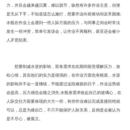
力，并且会越来越沉重，难以脱节，纵然有许多作业主意，但便
是无从下手，不知道该怎么施行，想要作业向前推动却反常困难;
水瓶在作业上会遇到一些人际方面的压力，与同事之间会时常法
发生一些冲突，简单引发误会，让作业不再顺利，甚至还会被小
人歹意陷害。
想要削减水逆的影响，双鱼需求在此期间留意缓解压力，放
松心情，其实他们的实力是很强的，在作业方面也有根底，水逆
的影响并不会一直继续，平稳渡过这段难捱的日子，作业运势就
会提高，压力感也会随之消失;水瓶座需求收起自己的玻璃心，在
人际交往方面要体现的大方一些，有些作业难以完成直接拒绝就
可以，总是为难自己，不只不能保护人际关系，反倒是会被认为
是不尽心，被孤立。