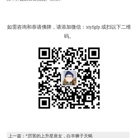
如需咨询和恭请佛牌，请添加微信：xtyfgfp 或扫以下二维
码。
上一篇：
*厉害的上升星座女，白羊狮子天蝎