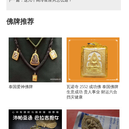
下一篇：
这几个高冷星座男怎么追？
佛牌推荐
泰国爱神佛牌
瓦诺寺 2552 成功佛 泰国佛牌
生意成功 贵人事业 财运六合
挡灾健康