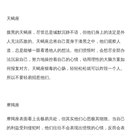
天蝎座
腹黑的天蝎座，尽管总是缄默沉静不语，但他们身上的淡定是外
人无法匹敌的。天蝎座总将自己置身于漆黑之中，他们观察人
道，总是能够一眼看透他人的想法。他们愤恨时，会想尽全部办
法沉寂自己，努力地操控着自己的心情，动用理性的大脑方案如
何报复对方。天蝎座狠毒的心肠，轻轻松松就可以炸毁一个人。
所以不要轻易招惹他们。
摩羯座
摩羯座表面看上去极易共处，但其实他们心思极其细致。当自己
的利益受到侵犯时，他们往往不会表现出愤恨的心情，反而会表