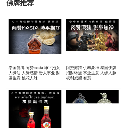
佛牌推荐
泰国佛牌 阿赞masia 坤平抱女
阿赞湾猜 供奉象神 泰国佛牌
人缘油 人缘感情 贵人事业 财
招财转运 事业生意 人缘人脉
运生意 桃花人脉
权利威望 智慧