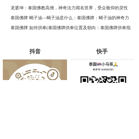
龙婆坤：泰国佛教高僧，神奇法力闻名世界，受众敬仰的灵性
导师
泰国佛牌 蝎子油—蝎子油是什么：泰国佛牌：蝎子油的神奇力
量
泰国佛牌 如何供奉(泰国佛牌供奉位置及朝向：泰国佛牌供奉指
南)
抖音
快手