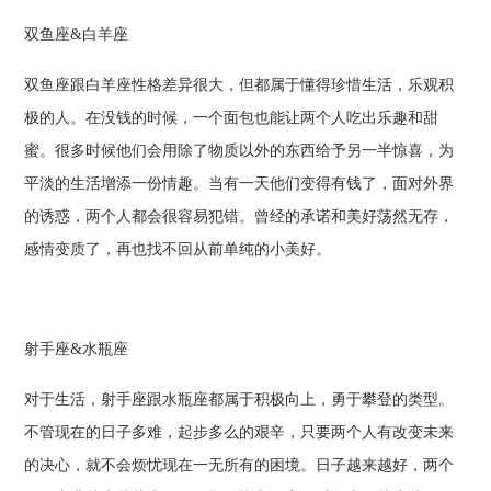
双鱼座&白羊座
双鱼座跟白羊座性格差异很大，但都属于懂得珍惜生活，乐观积
极的人。在没钱的时候，一个面包也能让两个人吃出乐趣和甜
蜜。很多时候他们会用除了物质以外的东西给予另一半惊喜，为
平淡的生活增添一份情趣。当有一天他们变得有钱了，面对外界
的诱惑，两个人都会很容易犯错。曾经的承诺和美好荡然无存，
感情变质了，再也找不回从前单纯的小美好。
射手座&水瓶座
对于生活，射手座跟水瓶座都属于积极向上，勇于攀登的类型。
不管现在的日子多难，起步多么的艰辛，只要两个人有改变未来
的决心，就不会烦忧现在一无所有的困境。日子越来越好，两个