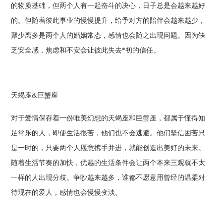
的物质基础，但两个人有一起奋斗的决心，日子总是会越来越好
的。但随着彼此事业的慢慢提升，给予对方的陪伴会越来越少，
聚少离多是两个人的婚姻常态，感情也会随之出现问题。因为缺
乏安全感，焦虑和不安会让彼此失去*初的信任。
天蝎座&巨蟹座
对于爱情保存着一份唯美幻想的天蝎座和巨蟹座，都属于懂得知
足常乐的人，即使生活很苦，他们也不会逃避。他们坚信困苦只
是一时的，只要两个人愿意携手并进，就能创造出美好的未来。
随着生活节奏的加快，优越的生活条件会让两个本来三观就不太
一样的人出现分歧。争吵越来越多，谁都不愿意用曾经的温柔对
待现在的爱人，感情也会慢慢变淡。