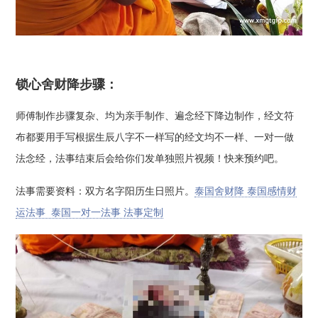
锁心舍财降步骤：
师傅制作步骤复杂、均为亲手制作、遍念经下降边制作，经文符
布都要用手写根据生辰八字不一样写的经文均不一样、一对一做
法念经，法事结束后会给你们发单独照片视频！快来预约吧。
法事需要资料：双方名字阳历生日照片。
泰国舍财降 泰国感情财
运法事 泰国一对一法事 法事定制