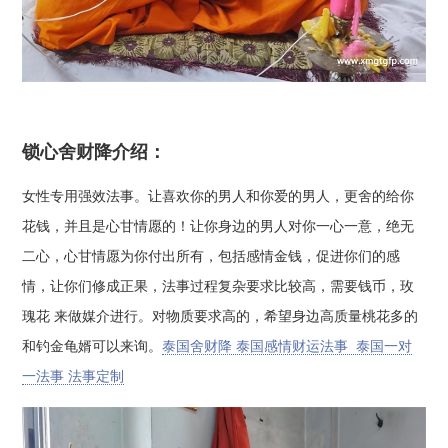
锁心舍财降介绍：
女性专用强效法事。让喜欢你的男人和你爱的男人，更舍的给你
花钱，并且是心甘情愿的！让你身边的男人对你一心一意，绝无
二心，心甘情愿为你付出所有，包括感情金钱，促进你们的感
情，让你们修成正果，法事过程复杂要求比较高，需要钱币，玫
瑰花 来做媒介进行。对物质要求高的，希望身边高质量桃花多的
和钓金龟婿可以来询。
泰国舍财降 泰国感情财运法事 泰国一对
一法事 法事定制