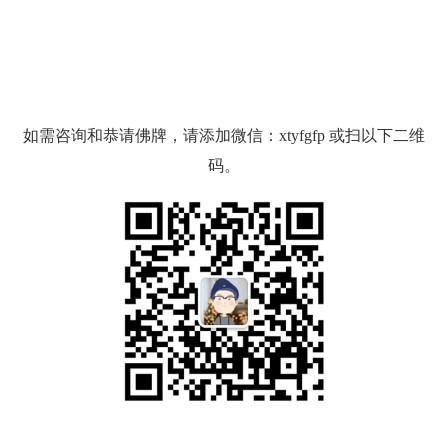
如需咨询和恭请佛牌，请添加微信：xtyfgfp 或扫以下二维
码。