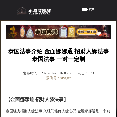
泰国法事介绍 金面娜娜通 招财人缘法事
泰国法事 一对一定制
发布时间：2025-07-25 16:05:36
点击：533
微信号：xtyfgfp
【金面娜娜通 招财人缘法事】
泰国强力招财人缘法事 入独门秘修人缘心咒 金脸娜娜通是一个功