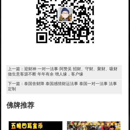
上一篇：
迎财神·一对一法事·阿赞吴 招财、守财、聚财、吸财
做生意客源不断 年年有余 增人缘，客户缘
下一篇：
泰国舍财降 泰国感情财运法事 泰国一对一法事 法事
定制
佛牌推荐