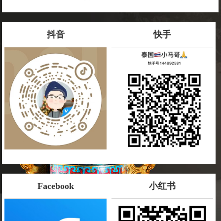
源不断 年年有余 增人缘，客户缘
抖音
快手
Facebook
小红书