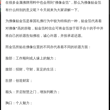
在很多金属佛牌用料中也会用到“佛像金箔”，那么为佛像贴金箔
有什么特别的意义呢？今天就来为大家讲解一下。
为佛像贴金箔是泰国礼佛行为中较为特殊的一种，贴金箔代表着
对佛像*高的崇敬，贴金箔时信众可将金箔放于双手合十的手中并
将自己的祈愿告知佛祖，诚心许愿，并按承诺还愿。
而金箔所贴在佛像位置的不同亦代表着不同的祈愿方面：
脸部：工作顺利或人缘上的魅力；
腹部：招财，守财，富足的生活；
肚脐：创造财富；
额头：开启智慧之门，增加判断力；
胸口：个人魅力；