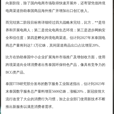
向新阶段，除了国内电商市场取得快速开展外，还寄望凭借跨境
电商渠道协助泰国商品海外推广并增加出口创汇收入。
而完结第二阶段目标将详细经过四大战略来完结，比方，**是培
养和开展电商人；第二是优化电商生态环境；第三是进步网购安
全和信任度；第四是孵化跨境电商渠道。估计到2027年末泰国电
商总产量将到达7.1万亿铢，其间渠道商品出口占比增至20%。
比方在协助泰国中小企业扩展海外市场推广及增创收方面，使用
跨境渠道向全球消费者出售泰国环保特色产品，像具有竞争力的
BCG类产品。
泰国TTB研究部分发布的数字服务工业陈述指出，估计到2023年
末泰国数字服务总产量料增至5600亿铢，涨幅20%，新冠疫情大
流行改变了大众的消费行为习惯，加之企业部门使用新技术不断
推出新服务以满意消费者需求。