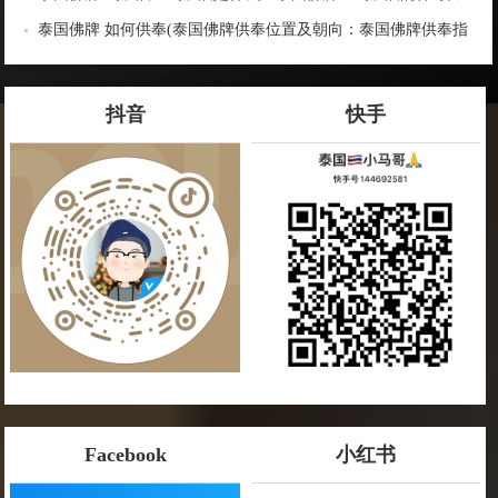
量
泰国佛牌 如何供奉(泰国佛牌供奉位置及朝向：泰国佛牌供奉指
南)
抖音
快手
Facebook
小红书