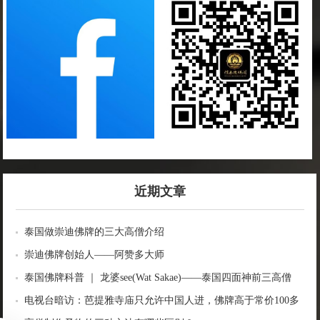
近期文章
泰国做崇迪佛牌的三大高僧介绍
崇迪佛牌创始人——阿赞多大师
泰国佛牌科普 ｜ 龙婆see(Wat Sakae)——泰国四面神前三高僧
电视台暗访：芭提雅寺庙只允许中国人进，佛牌高于常价100多