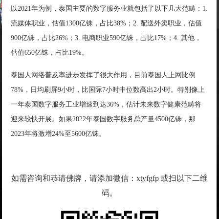
以2021年为例，泰国主要的数字服务业就包括了以下几大范畴：1.
流媒体职业，估值1300亿铢，占比38%；2. 配送外卖职业，估值
900亿铢，占比26%；3. 电商职业590亿铢，占比17%；4. 其他，
估值650亿铢，占比19%。
泰国人网络普及率进步发挥了很大作用，目前泰国人上网比例
78%，日均刷屏9小时，比国际7小时中位数高出2小时。特别像上
一年泰国数字服务工业增速到达36%，估计未来数字健康范畴将
迎来较快开展。如果2022年泰国数字服务总产量4500亿铢，那
2023年将激增24%至5600亿铢。
如需咨询和恭请佛牌，请添加微信：xtyfgfp 或扫以下二维
码。