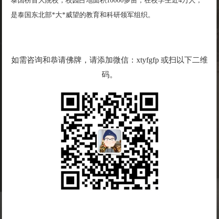
泰国榜首大院校，校园占地面积10000多亩，在校学生近4万人，
是泰国东北部*大*威望的教育和科研领军组织。
如需咨询和恭请佛牌，请添加微信：xtyfgfp 或扫以下二维
码。