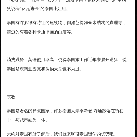
笑说着“萨瓦迪卡”的泰国小姐姐。
泰国有许多很有特征的建筑物，例如芭提雅全木结构的真理寺，
清迈的有着各种卡通壁画的白庙等。
消费贱价、英语使用率高，使得泰国旅工作近年来展开迅猛，说
泰国是东南亚游览和购物天堂也不为过。
宗教
泰国是著名的释教国家，许多泰国人崇奉释教,寺庙散落在街巷
中，与城市融为一体。
大约对泰国有所了解后，我们就来聊聊泰国留学的优势吧。