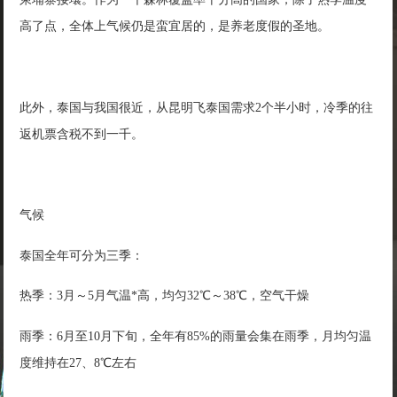
高了点，全体上气候仍是蛮宜居的，是养老度假的圣地。
此外，泰国与我国很近，从昆明飞泰国需求2个半小时，冷季的往
返机票含税不到一千。
气候
泰国全年可分为三季：
热季：3月～5月气温*高，均匀32℃～38℃，空气干燥
雨季：6月至10月下旬，全年有85%的雨量会集在雨季，月均匀温
度维持在27、8℃左右