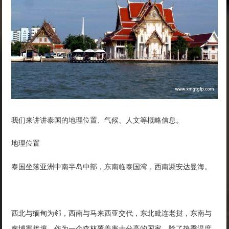
我们来讲讲泰国的地理位置、气候、人文等概略信息。
地理位置
泰国坐落亚洲中南半岛中部，东南临泰国湾，西南濒安达曼海。
西北与缅甸为邻，西南与马来西亚交代，东北毗连老挝，东南与
柬埔寨接壤。作为一个森林覆盖率十分高的国家，除了热季温度