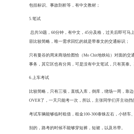
包括标识、事故剖析等，有中文教材；
5.笔试
总共50题，60分钟，有中文，45分及格，过关后即可
容比较简略，唯一需求回忆的就是带泰文的交通标识；
只有曼谷的周末商场恰图恰（Mo Chit地铁站）对面
事务，其它区也有分局，可是没有中文笔试，只有英泰。
6.上车考试
比较简略，只有三项，直线入库，倒库，绕场一周，靠边停
OVER了，一天只能考一次，所以，主张同学们开主动挡
考试车辆能够临时租借，租金100-300泰铢左右，小轿
别的，路考的时候不能够穿短裤，短裙，以及吊带。