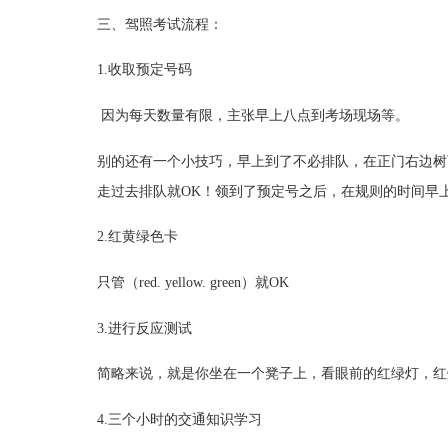
三、驾照考试流程：
1.收取预定号码
因为每天数量有限，主张早上八点到考场现场等。
别的还有一个小技巧，早上到了不必排队，在正门右边树
走过去排队就OK！领到了预定号之后，在规则的时间早
2.红黄绿色卡
只管（red. yellow. green）就OK
3.进行反应测试
简略来说，就是你坐在一个凳子上，看眼前的红绿灯，红
4.三个小时的交通知识学习