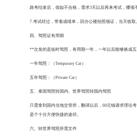
路考结束后，假如不合格，需求3天以后再来考试，哪项
7.考试经过，带着成绩单，回办公楼拍照领证，当天收取
四、驾照证有用期
**次发的是临时驾照，有用期一年，一年以后能够换成
一年驾照：（Temporary Car）
五年驾照：（Private Car）
五、泰国驾照转国内、世界驾照转国内驾照
只需拿到国内当地交管所，翻译以后，60元钱请求理论考
是个十分方便快捷的途径。
六、转世界驾照所需文件