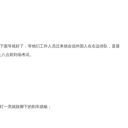
下面等就好了，等他们工作人员过来就会说外国人在右边排队，直接
上八点前到场考试。
灯一亮就踩脚下的刹车踏板；