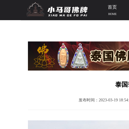
首页
HOME
当前位置：
首页
>>
泰国资讯
>> 文章正文
泰国
发布时间：2023-03-19 18:54: