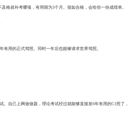
不及格就补考哪项，有用期为3个月。假如合格，会给你一份成绩单。
。
五年有用的正式驾照。同时一年后也能够请求世界驾照。
试。自己上网做做题，理论考试经过就能够直接发6年有用的C1照了，