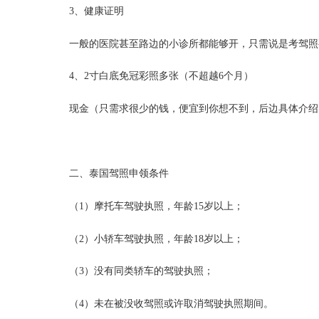
3、健康证明
一般的医院甚至路边的小诊所都能够开，只需说是考驾照
4、2寸白底免冠彩照多张（不超越6个月）
现金（只需求很少的钱，便宜到你想不到，后边具体介绍
二、泰国驾照申领条件
（1）摩托车驾驶执照，年龄15岁以上；
（2）小轿车驾驶执照，年龄18岁以上；
（3）没有同类轿车的驾驶执照；
（4）未在被没收驾照或许取消驾驶执照期间。