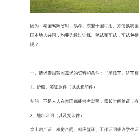
因为，泰国驾照省时、易考、东盟十国可用、方便换我国
国本地人共同，均要先经过训练、笔试和车试，车试包括
呢？
一、请求泰国驾照需求的资料和条件：（摩托车、轿车相
1、护照、签证原件（以及复印件）
别的，不是人人在泰国都能够考驾照，需长时间签证，有
2、地址证明（以及复印件）
拿上房产证、租房合同、相应签证、工作证明或许学生证