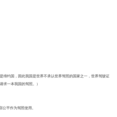
，不是缔约国，因此我国是世界不承认世界驾照的国家之一，世界驾驶证
请求一本我国的驾照。）
住宿公平作为驾照使用。