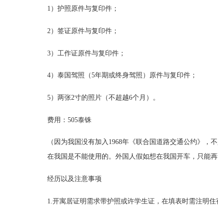
1）护照原件与复印件；
2）签证原件与复印件；
3）工作证原件与复印件；
4）泰国驾照（5年期或终身驾照）原件与复印件；
5）两张2寸的照片（不超越6个月）。
费用：505泰铢
（因为我国没有加入1968年《联合国道路交通公约》
在我国是不能使用的。外国人假如想在我国开车，只能再
经历以及注意事项
1.开寓居证明需求带护照或许学生证，在填表时需注明