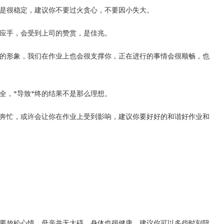
是很稳定，建议你不要过火贪心，不要因小失大。
应手，会受到上司的赞赏，是佳兆。
的形象，我们在作业上也会很支撑你，正在进行的事情会很顺畅，也
全，*导致*终的结果不是那么理想。
奔忙，或许会让你在作业上受到影响，建议你要好好的和谐好作业和
要放松心情，母亲并无大碍，身体也很健康，建议你可以多些时刻陪