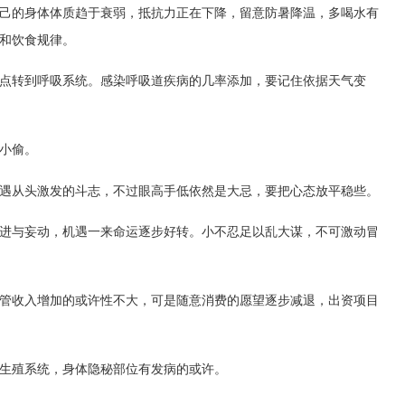
己的身体体质趋于衰弱，抵抗力正在下降，留意防暑降温，多喝水有
和饮食规律。
点转到呼吸系统。感染呼吸道疾病的几率添加，要记住依据天气变
小偷。
遇从头激发的斗志，不过眼高手低依然是大忌，要把心态放平稳些。
进与妄动，机遇一来命运逐步好转。小不忍足以乱大谋，不可激动冒
管收入增加的或许性不大，可是随意消费的愿望逐步减退，出资项目
生殖系统，身体隐秘部位有发病的或许。