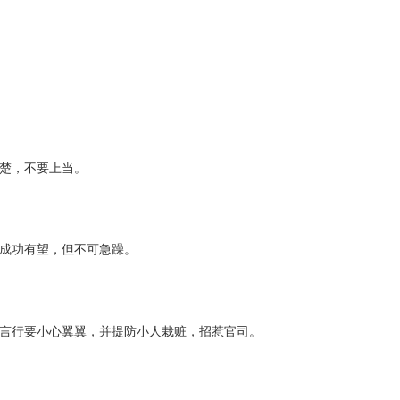
楚，不要上当。
成功有望，但不可急躁。
言行要小心翼翼，并提防小人栽赃，招惹官司。