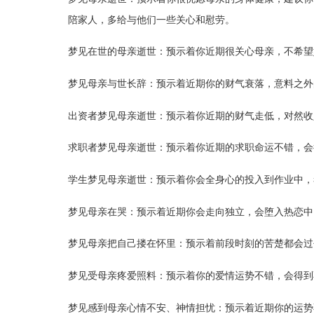
陪家人，多给与他们一些关心和慰劳。
梦见在世的母亲逝世：预示着你近期很关心母亲，不希望
梦见母亲与世长辞：预示着近期你的财气衰落，意料之外
出资者梦见母亲逝世：预示着你近期的财气走低，对然收
求职者梦见母亲逝世：预示着你近期的求职命运不错，会
学生梦见母亲逝世：预示着你会全身心的投入到作业中，
梦见母亲在哭：预示着近期你会走向独立，会堕入热恋中
梦见母亲把自己搂在怀里：预示着前段时刻的苦楚都会过
梦见受母亲疼爱照料：预示着你的爱情运势不错，会得到
梦见感到母亲心情不安、神情担忧：预示着近期你的运势