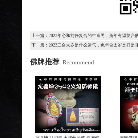
上一篇：
2023年必和前任复合的生肖男，兔年有望复合
下一篇：
2023三合太岁是什么运气，兔年合太岁是好是
佛牌推荐
Recommend
龙婆坤 2542年 火焰药师佛 泰国佛
泰国佛牌