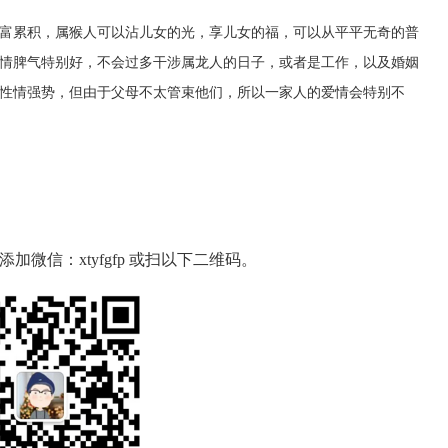
富累积，属猴人可以沾儿女的光，享儿女的福，可以从平平无奇的普
情脾气特别好，不会过多干涉属龙人的日子，或者是工作，以及婚姻
性情强势，但由于父母不太管束他们，所以一家人的爱情会特别不
微信：xtyfgfp 或扫以下二维码。