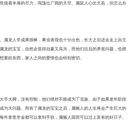
凭借着本身的尽力，闯荡出广阔的天空。属鼠人心比天高，但怎么办
。属龙人学成果很棒，事业表现也十分出色，长大之后还会走上自主
属龙的宝宝，自然会觉得自豪又高兴，而他们往后的养老问题，也彻
想要的东西，家人之间的爱情也会特别密切。
大手大脚，没有控制，他们绝对不能成为丁克族。由于如果老年阶段
成为大问题。而有了属龙的宝宝之后，属猴人的人生将会产生巨大的
每年拿奖学金都可以拿到手软，属猴人因而可以过上富有的好日子。