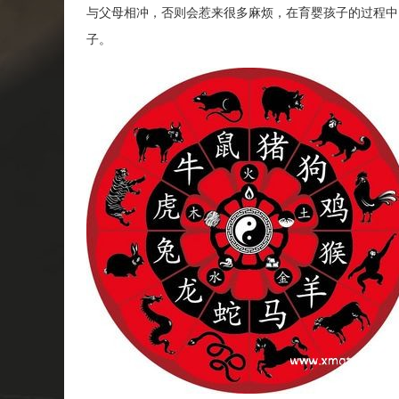
与父母相冲，否则会惹来很多麻烦，在育婴孩子的过程中，
子。