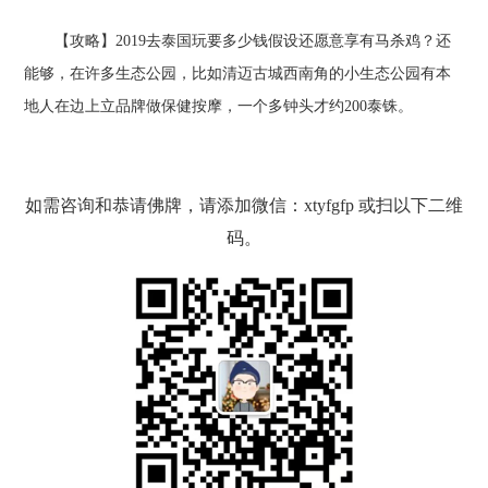
【攻略】2019去泰国玩要多少钱假设还愿意享有马杀鸡？还
能够，在许多生态公园，比如清迈古城西南角的小生态公园有本
地人在边上立品牌做保健按摩，一个多钟头才约200泰铢。
如需咨询和恭请佛牌，请添加微信：xtyfgfp 或扫以下二维
码。