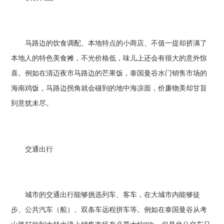
马路边的饮食调配、本地特点的小商店、不值一提却挤满了
本地人的特色美食摊，不光价格低，味儿上还会有很大的意外惊
喜。例如在清迈夜市马路边的芒果饭，泰国曼谷水门销售市场的
海南鸡饭，马路边拐角就会碰到的地中海凉面，价廉物美却甘旨
到意犹未尽。
交通出行
城市的交通出行能够挑选列车、客车，在大城市内能够徒
步、公共汽车（船）、双条车远程拼车等。例如在泰国曼谷从考