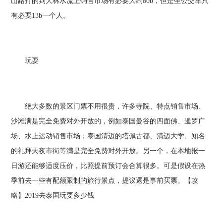
山路打的到大林水流上销售市场有必要大约80b，但是坐公交车只
有必要13b一个人。
玩耍
绝大多数的景区门票不用很贵，许多寺院、特点销售市场、
沙滩满是完全免费对外开放的，例如泰国曼谷的四面佛、暹罗广
场、水上运动销售市场；泰国清迈的塔佩古都、清迈大学、知名
的礼拜天夜市街等满是完全免费对外开放。另一个，在本地报一
日游还能够适度压价，比照提前预订会合算很多。可是假设在热
季前去一些有配额限制的旅行景点，提议還是事前买票。【攻
略】2019去泰国玩要多少钱