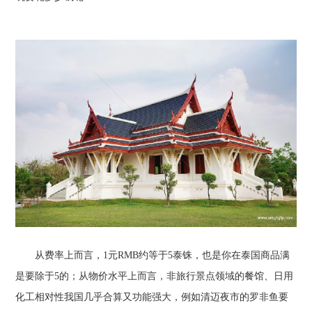
从费率上而言，1元RMB约等于5泰铢，也是你在泰国商品满
是要除于5的；从物价水平上而言，非旅行景点领域的餐馆、日用
化工相对性我国几乎合算又功能强大，例如清迈夜市的罗非鱼要