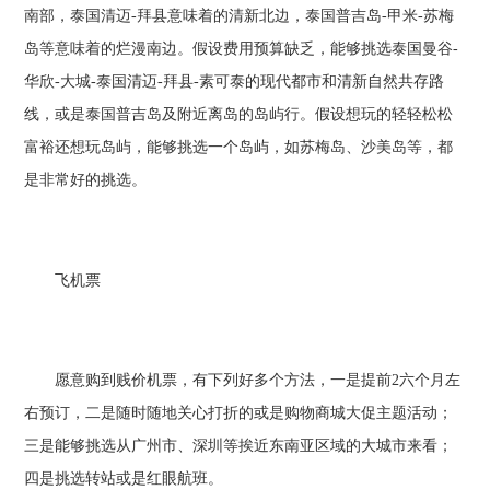
南部，泰国清迈-拜县意味着的清新北边，泰国普吉岛-甲米-苏梅
岛等意味着的烂漫南边。假设费用预算缺乏，能够挑选泰国曼谷-
华欣-大城-泰国清迈-拜县-素可泰的现代都市和清新自然共存路
线，或是泰国普吉岛及附近离岛的岛屿行。假设想玩的轻轻松松
富裕还想玩岛屿，能够挑选一个岛屿，如苏梅岛、沙美岛等，都
是非常好的挑选。
飞机票
愿意购到贱价机票，有下列好多个方法，一是提前2六个月左
右预订，二是随时随地关心打折的或是购物商城大促主题活动；
三是能够挑选从广州市、深圳等挨近东南亚区域的大城市来看；
四是挑选转站或是红眼航班。