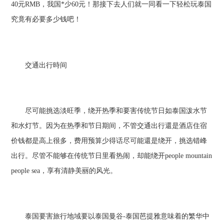
40元RMB，我国*少60元！那接下去人们就一同看一下轻松玩泰国
究竟有必要多少钱吧！
交通出行時间
尽可能挑选淡旺季，绕开热季和要害传统节日如泰国泼水节
和水灯节。因为在热季和节日期间，不管交通出行還是酒店住宿
价钱都是高上很多，费用预算少得话尽可能還是绕开，挑选错峰
出行。尽管不能够在传统节日里看热闹，却能绕开people mountain
people sea，享有清静美丽的风光。
泰国要害旅行地域要以泰国曼谷-泰国芭提雅意味着的繁华中