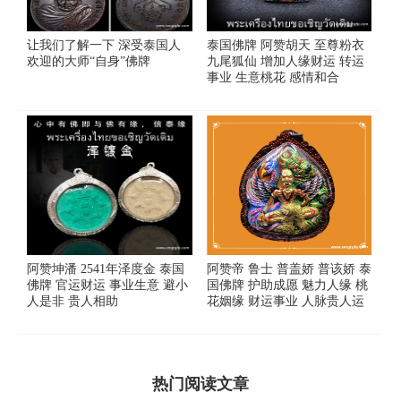
让我们了解一下 深受泰国人
泰国佛牌 阿赞胡天 至尊粉衣
欢迎的大师“自身”佛牌
九尾狐仙 增加人缘财运 转运
事业 生意桃花 感情和合
阿赞坤潘 2541年泽度金 泰国
阿赞帝 鲁士 普盖娇 普该娇 泰
佛牌 官运财运 事业生意 避小
国佛牌 护助成愿 魅力人缘 桃
人是非 贵人相助
花姻缘 财运事业 人脉贵人运
热门阅读文章