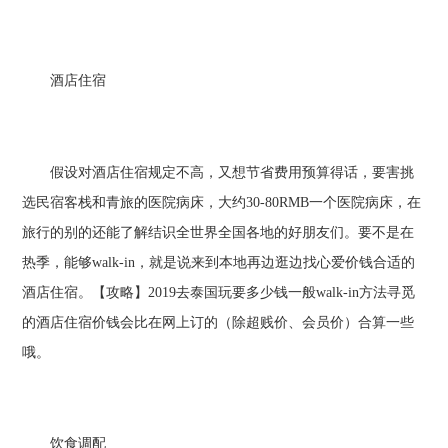
酒店住宿
假设对酒店住宿规定不高，又想节省费用预算得话，要害挑
选民宿客栈和青旅的医院病床，大约30-80RMB一个医院病床，在
旅行的别的还能了解结识全世界全国各地的好朋友们。要不是在
热季，能够walk-in，就是说来到本地再边逛边找心爱价钱合适的
酒店住宿。【攻略】2019去泰国玩要多少钱一般walk-in方法寻觅
的酒店住宿价钱会比在网上订的（除超贱价、会员价）合算一些
哦。
饮食调配