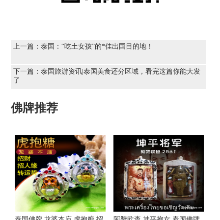
上一篇：
泰国：“吃土女孩”的*佳出国目的地！
下一篇：
泰国旅游资讯|泰国美食还分区域，看完这篇你能大发
了
佛牌推荐
泰国佛牌 龙婆本庙 虎抱糖 招
阿赞欧查 坤平抱女 泰国佛牌