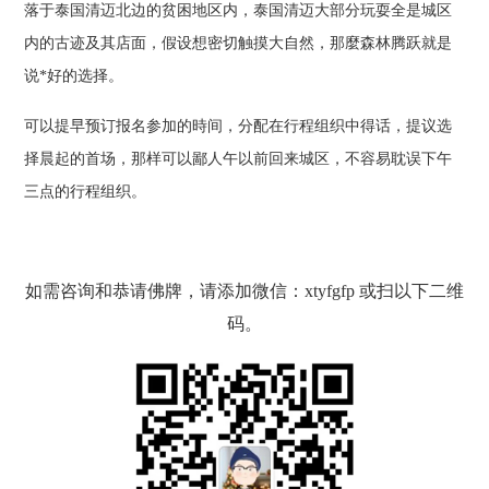
落于泰国清迈北边的贫困地区内，泰国清迈大部分玩耍全是城区
内的古迹及其店面，假设想密切触摸大自然，那麼森林腾跃就是
说*好的选择。
可以提早预订报名参加的時间，分配在行程组织中得话，提议选
择晨起的首场，那样可以鄙人午以前回来城区，不容易耽误下午
三点的行程组织。
如需咨询和恭请佛牌，请添加微信：xtyfgfp 或扫以下二维
码。