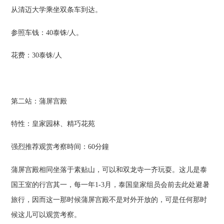
从清迈大学乘坐双条车到达。
参照车钱：40泰铢/人。
花费：30泰铢/人
第二站：蒲屏宫殿
特性：皇家园林、精巧花苑
强烈推荐观赏考察時间：60分鐘
蒲屏宫殿相同坐落于素贴山，可以和双龙寺一齐玩耍。这儿是泰
国王室的行宫其一，每一年1-3月，泰国皇家组员会前去此处避暑
旅行，因而这一那时候蒲屏宫殿不是对外开放的，可是任何那时
候这儿可以观赏考察。