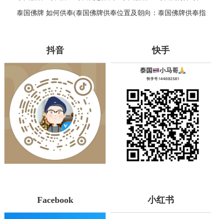
量
泰国佛牌 如何供奉(泰国佛牌供奉位置及朝向：泰国佛牌供奉指
南)
抖音
快手
Facebook
小红书