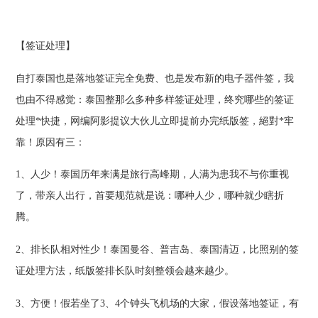
【签证处理】
自打泰国也是落地签证完全免费、也是发布新的电子器件签，我
也由不得感觉：泰国整那么多种多样签证处理，终究哪些的签证
处理*快捷，网编阿影提议大伙儿立即提前办完纸版签，絕對*牢
靠！原因有三：
1、人少！泰国历年来满是旅行高峰期，人满为患我不与你重视
了，带亲人出行，首要规范就是说：哪种人少，哪种就少瞎折
腾。
2、排长队相对性少！泰国曼谷、普吉岛、泰国清迈，比照别的签
证处理方法，纸版签排长队时刻整领会越来越少。
3、方便！假若坐了3、4个钟头飞机场的大家，假设落地签证，有