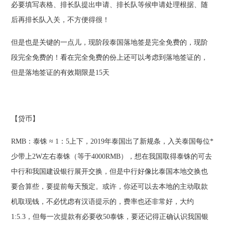
必要填写表格、排长队提出申请、排长队等候申请处理根据、随
后再排长队入关，不方便得很！
但是也是关键的一点儿，现阶段泰国落地签是完全免费的，现阶
段完全免费的！看在完全免费的份上还可以考虑到落地签证的，
但是落地签证的有效期限是15天
【贷币】
RMB：泰铢 ≈ 1：5上下，2019年泰国出了新规条，入关泰国每位*
少带上2W左右泰铢（等于4000RMB），想在我国取得泰铢的可去
中行和我国建设银行展开交换，但是中行好像比泰国本地交换也
要合算些，要提前每天预定。或许，你还可以去本地的主动取款
机取现钱，不必忧虑有汉语提示的，费率也还非常好，大约
1:5.3，但每一次提款有必要收50泰铢，要还记得正确认识我国银