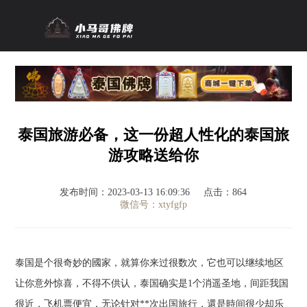
泰国旅游必备，这一份超人性化的泰国旅
游攻略送给你
发布时间：2023-03-13 16:09:36
点击：864
微信号：xtyfgfp
泰国是个很奇妙的國家，就算你来过很数次，它也可以继续地区
让你意外惊喜，不得不供认，泰国确实是1个消遥圣地，间距我国
很近，飞机票便宜，无论针对**次出国旅行，還是時间很少却乐