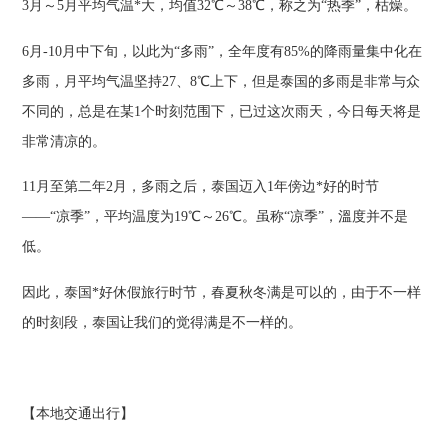
3月～5月平均气温*大，均值32℃～38℃，称之为“热季”，枯燥。
6月-10月中下旬，以此为“多雨”，全年度有85%的降雨量集中化在
多雨，月平均气温坚持27、8℃上下，但是泰国的多雨是非常与众
不同的，总是在某1个时刻范围下，已过这次雨天，今日每天将是
非常清凉的。
11月至第二年2月，多雨之后，泰国迈入1年傍边*好的时节
——“凉季”，平均温度为19℃～26℃。虽称“凉季”，溫度并不是
低。
因此，泰国*好休假旅行时节，春夏秋冬满是可以的，由于不一样
的时刻段，泰国让我们的觉得满是不一样的。
【本地交通出行】