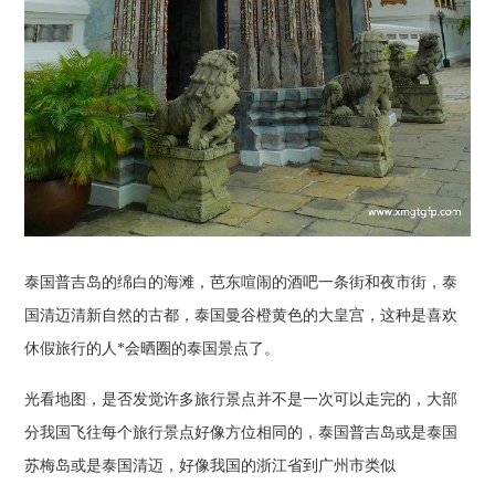
泰国普吉岛的绵白的海滩，芭东喧闹的酒吧一条街和夜市街，泰
国清迈清新自然的古都，泰国曼谷橙黄色的大皇宫，这种是喜欢
休假旅行的人*会晒圈的泰国景点了。
光看地图，是否发觉许多旅行景点并不是一次可以走完的，大部
分我国飞往每个旅行景点好像方位相同的，泰国普吉岛或是泰国
苏梅岛或是泰国清迈，好像我国的浙江省到广州市类似