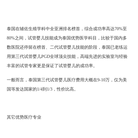
泰国在辅佐生殖学科中全亚洲排名榜首，综合成功率高达70%至
80%之间，试管婴儿技能成为泰国优势医学科目，比较于国内多
数医院还停留在榜首、二代试管婴儿技能的阶段，泰国已老练运
用第三代试管婴儿PGD全球顶尖技能，高端先进的实验室与经验
丰富的试管专家更是保证了试管婴儿的成功率。
一般而言，泰国第三代试管婴儿医疗费用大概在9-10万，仅为美
国等发达国家的1/4到1/3，性价比高。
其它优势医疗专业