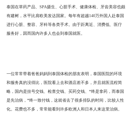
泰国在草药产品、SPA摄生、心脏手术、健康体检、牙齿美容也颇
有建树，水平比肩欧美发达国家。每年有超越140万外国人赴泰国
进行心脏、整容、牙科等各类手术。由于距离近、消费低、医疗
服务好，因而国内许多人也会到泰国就医。
一位常常带着爸爸妈妈到泰国体检的朋友表明，泰国医院的环境
和服务真的没得比，医院看上去和酒店差不多，并且就医流程简
略，国内是挂号交钱、检查交钱、买药交钱、*终是拿药，而泰国
是先治病，*终一致付钱，这就省去了很多排队的时间，比较人性
化。花费也不多，常常能看到许多欧洲人和日本人来这里治病。