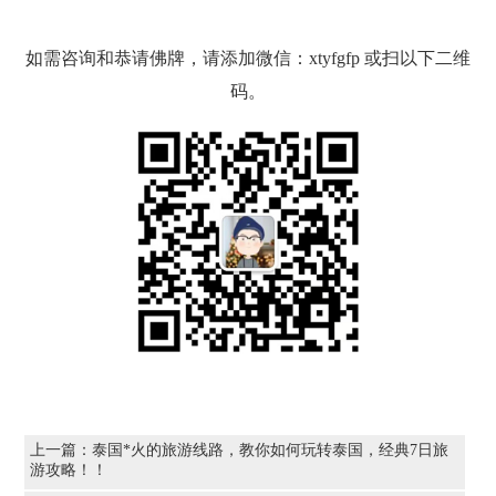
如需咨询和恭请佛牌，请添加微信：xtyfgfp 或扫以下二维
码。
上一篇：
泰国*火的旅游线路，教你如何玩转泰国，经典7日旅
游攻略！！