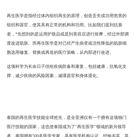
再生医学是指经过体内组织再生的原理，创造丢失或功用危害的
组织和器官，使其具有正常的机构和功用。比如我们提到抗衰
老，*先想到的是运用护肤品或是到美容店进行按摩，经过外部调
度改进肌肤。而再生医学是对已经产生病变或活性降低的肌肤细
胞选用修复、替换或再造的医疗策略，从内部进行改进。
这项科学为长命日子供给疾病防备和康复，包括健康，抗氧化支
撑，减少疾病的风险因素，减缓器官和身体退化。
泰国的再生医学技能全球抢先，是全亚洲仅有一个拥有这项独门
医疗技能的国家，这也使泰国成为了“再生医学”领域的新兴领导
者。泰国拥有500名医学专家，具有医学机构认证，经验丰富。其