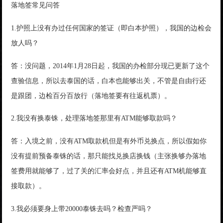
落地签常见问答
1.护照上没有办过任何国家的签证（即白本护照），我国的边检会
放人吗？
答：没问题，2014年1月28日起，我国的办检部分现已更新了这个
查验信息，所以去泰国的话，白本也能够出关，不管是自由行还
是跟团，边检百分百放行（落地签要有往返机票）。
2.我没有换泰铢，处理落地签那里有ATM能够取款吗？
答：入境之前，没有ATM取款机但是有外币兑换点，所以假如你
没有提前预备泰铢的话，那只能找兑换店换钱（主张换够办落地
签费用就能够了，过了关的汇率会好点，并且还有ATM机能够直
接取款）。
3.我必须要身上带20000泰铢去吗？检查严吗？