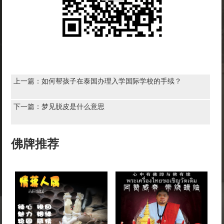
上一篇：
如何帮孩子在泰国办理入学国际学校的手续？
下一篇：
梦见脱皮是什么意思
佛牌推荐