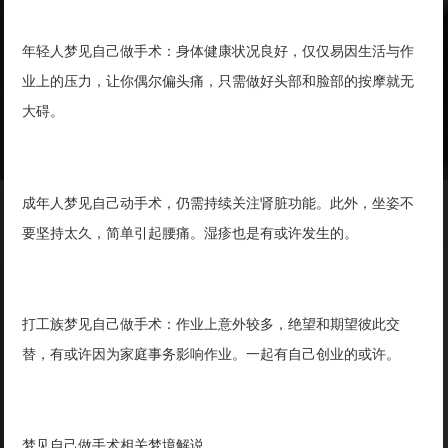
年轻人梦见自己做手术：身体健康状况良好，仅仅易因生活与作
业上的压力，让你偶尔偏头痛，只需做好头部和脸部的按摩就无
大碍。
成年人梦见自己动手术，仍需持续关注肾脏功能。此外，坐姿不
要坚持太久，简单引起腰痛。湿疹也是有或许发生的。
打工族梦见自己做手术：作业上意外较多，绝望和期望彼此交
替，有或许因为家庭事务影响作业。一起有自己创业的或许。
梦见自己做手术相关梦境解说