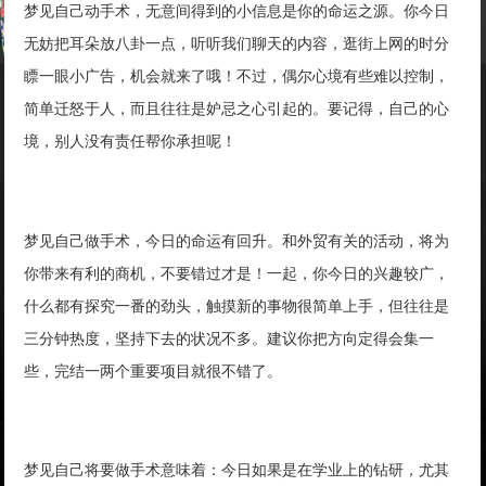
梦见自己动手术，无意间得到的小信息是你的命运之源。你今日
无妨把耳朵放八卦一点，听听我们聊天的内容，逛街上网的时分
瞟一眼小广告，机会就来了哦！不过，偶尔心境有些难以控制，
简单迁怒于人，而且往往是妒忌之心引起的。要记得，自己的心
境，别人没有责任帮你承担呢！
梦见自己做手术，今日的命运有回升。和外贸有关的活动，将为
你带来有利的商机，不要错过才是！一起，你今日的兴趣较广，
什么都有探究一番的劲头，触摸新的事物很简单上手，但往往是
三分钟热度，坚持下去的状况不多。建议你把方向定得会集一
些，完结一两个重要项目就很不错了。
梦见自己将要做手术意味着：今日如果是在学业上的钻研，尤其