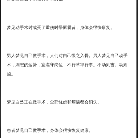
梦见动手术时或受了重伤时晕厥曩昔，身体会很快康复。
男人梦见自己做手术，人们对自己恨之入骨。男人梦见自己动手
术，则您的运势，宜谨守岗位，不行草率行事。不动则吉。动则
凶。
梦见自己正在做手术，全部忧虑和烦恼都会消失。
患者梦见自己做手术，身体会很快恢复健康。