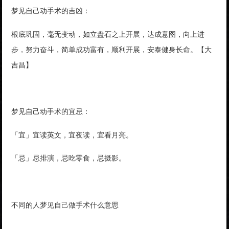
梦见自己动手术的吉凶：
根底巩固，毫无变动，如立盘石之上开展，达成意图，向上进
步，努力奋斗，简单成功富有，顺利开展，安泰健身长命。【大
吉昌】
梦见自己动手术的宜忌：
「宜」宜读英文，宜夜读，宜看月亮。
「忌」忌排演，忌吃零食，忌摄影。
不同的人梦见自己做手术什么意思