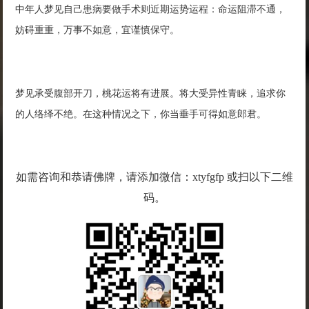
中年人梦见自己患病要做手术则近期运势运程：命运阻滞不通，
妨碍重重，万事不如意，宜谨慎保守。
梦见承受腹部开刀，桃花运将有进展。将大受异性青睐，追求你
的人络绎不绝。在这种情况之下，你当垂手可得如意郎君。
如需咨询和恭请佛牌，请添加微信：xtyfgfp 或扫以下二维
码。