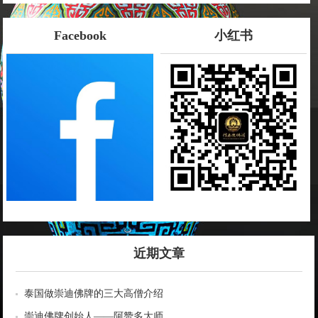
Facebook
小红书
近期文章
泰国做崇迪佛牌的三大高僧介绍
崇迪佛牌创始人——阿赞多大师