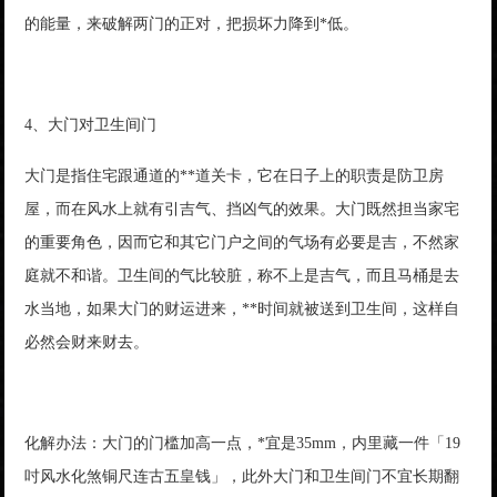
的能量，来破解两门的正对，把损坏力降到*低。
4、大门对卫生间门
大门是指住宅跟通道的**道关卡，它在日子上的职责是防卫房
屋，而在风水上就有引吉气、挡凶气的效果。大门既然担当家宅
的重要角色，因而它和其它门户之间的气场有必要是吉，不然家
庭就不和谐。卫生间的气比较脏，称不上是吉气，而且马桶是去
水当地，如果大门的财运进来，**时间就被送到卫生间，这样自
必然会财来财去。
化解办法：大门的门槛加高一点，*宜是35mm，内里藏一件「19
吋风水化煞铜尺连古五皇钱」，此外大门和卫生间门不宜长期翻