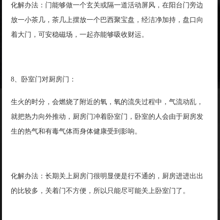
化解办法：门能够做一个玄关或隔一道活动屏风，在阳台门旁边
放一小茶几，茶几上摆放一个巴西聚宝盘，经洁净加持，盘口向
着大门，可安稳磁场，一起亦能够吸收财运。
8、卧室门对厨房门：
生火的时分，会燃烧了附近的氧，氧的流失过程中，气流动乱，
就把热力向外推动，厨房门冲着卧室门，卧室的人会由于厨房发
生的热气和有毒气体而身体健康受到影响。
化解办法：长期关上厨房门很明显便是行不通的，厨房进进出出
的比较多，关着门不方便，所以只能尽可能关上卧室门了。