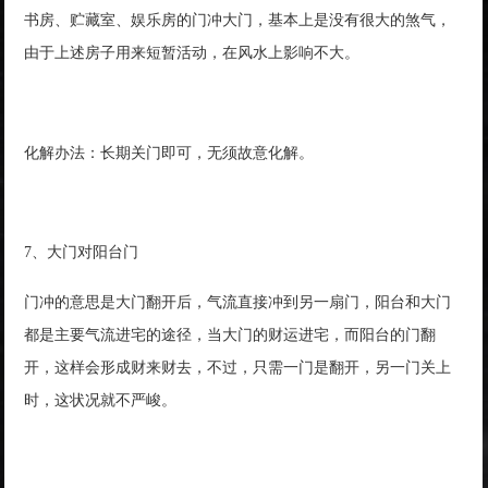
书房、贮藏室、娱乐房的门冲大门，基本上是没有很大的煞气，
由于上述房子用来短暂活动，在风水上影响不大。
化解办法：长期关门即可，无须故意化解。
7、大门对阳台门
门冲的意思是大门翻开后，气流直接冲到另一扇门，阳台和大门
都是主要气流进宅的途径，当大门的财运进宅，而阳台的门翻
开，这样会形成财来财去，不过，只需一门是翻开，另一门关上
时，这状况就不严峻。