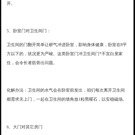
开。
5、卧室门对卫生间门：
卫生间的门翻开简单让秽气冲进卧室，影响身体健康，卧室在8平
方以下的，状况更为严峻。这类卧室门冲卫生间门*不宜白叟家
住，会令长者筋骨出问题。
化解办法：卫生间的水气会在卧室前发出，咱们每次离开卫生间
都需求关上门，一起在卫生间的墙角放1粒黑曜石，以安稳磁场。
6、大门对其它房门