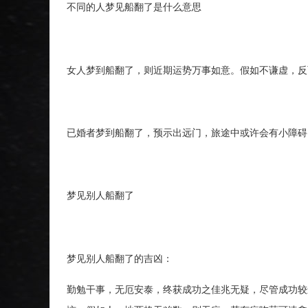
不同的人梦见船翻了是什么意思
女人梦到船翻了，则近期运势万事如意。假如不谦虚，反
已婚者梦到船翻了，预示出远门，旅途中或许会有小障碍
梦见别人船翻了
梦见别人船翻了的吉凶：
勤勉干事，无厄安泰，终获成功之佳兆无疑，尽管成功较