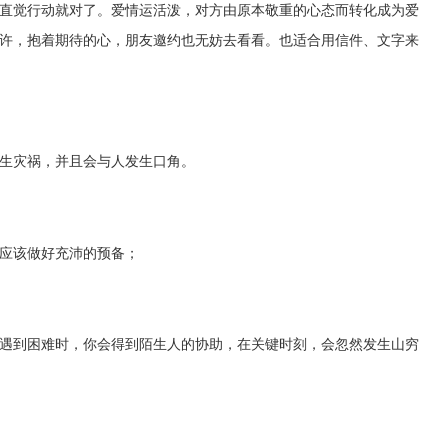
直觉行动就对了。爱情运活泼，对方由原本敬重的心态而转化成为爱
许，抱着期待的心，朋友邀约也无妨去看看。也适合用信件、文字来
生灾祸，并且会与人发生口角。
应该做好充沛的预备；
遇到困难时，你会得到陌生人的协助，在关键时刻，会忽然发生山穷