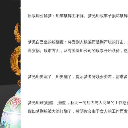
原版周公解梦：船车破碎主不祥。梦见船或车子损坏破碎
梦见自己坐的船翻覆：将受别人欺骗而遭到严峻的打击。
遇灾祸。股市方面，从有关造船公司的股票开始跌价，然
梦见船要沉了、船要翻了，提示梦者身领会变差，需求多
梦见船难(翻船、撞船)，标明一向尽力与人商量的工作
假如梦到船被大浪打翻了，标明你会由于女人的工作而发