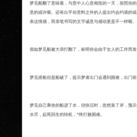
梦见船翻了意味着，与意中人心意相投的一天，按照你的
意的或许喔。还有出乎你意料之外的人提出约会约请的或
表达情感，而亲笔书写的文字诚意与感动更是不一样喔。
假如梦见船被大浪打翻了，标明你会由于女人的工作而发
梦见搭船但是船破了，提示梦者出门会遇到困难，出门前
梦见自己乘坐的船进了水，但快沉时，忽然靠了岸，预示
水尽，起死回生的转机，*终打败困难。