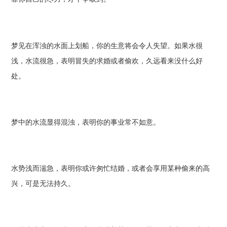
梦见在浑浊的水面上划船，你的生意将会令人失望。如果水很
浅，水流很急，表明冒失的求婚或者偷欢，久远看来没什么好
处。
梦中的水流显得混浊，表明你的事业常不如意。
水势浅而湍急，表明你或许匆忙结婚，或者会享用某种偷来的高
兴，可是无法持久。