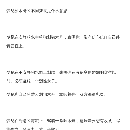
梦见独木舟的不同梦境是什么意思
梦见在安静的水中单独划独木舟，表明你非常有信心信任自己能
青云直上。
梦见在不安静的水面上划船，表明你在有福享用婚姻的甜蜜以
前。必须征服一个烈性女子。
梦见和自己的爱人划独木舟，意味着你们双方都很忠贞。
梦见在湍急的河流上，驾着一条独木舟，意味着要想有收成，得
靠你自己的尽力，才干争取到。