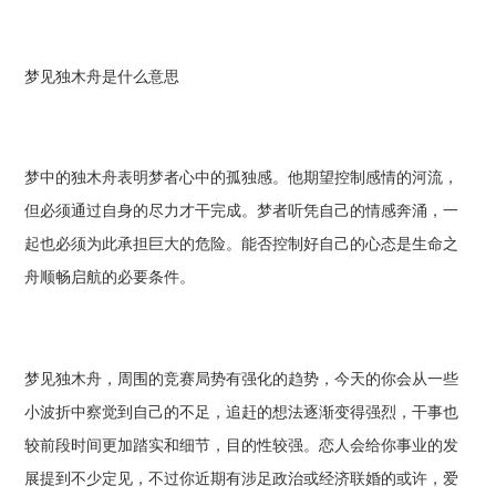
梦见独木舟是什么意思
梦中的独木舟表明梦者心中的孤独感。他期望控制感情的河流，
但必须通过自身的尽力才干完成。梦者听凭自己的情感奔涌，一
起也必须为此承担巨大的危险。能否控制好自己的心态是生命之
舟顺畅启航的必要条件。
梦见独木舟，周围的竞赛局势有强化的趋势，今天的你会从一些
小波折中察觉到自己的不足，追赶的想法逐渐变得强烈，干事也
较前段时间更加踏实和细节，目的性较强。恋人会给你事业的发
展提到不少定见，不过你近期有涉足政治或经济联婚的或许，爱