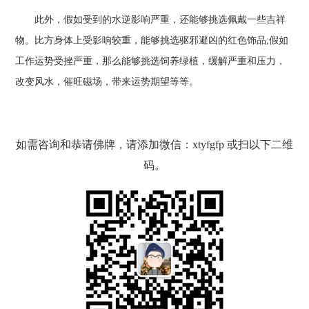
此外，假如受到的水逆影响严重，还能够挑选佩戴一些吉祥
物。比方身体上受影响较重，能够挑选驱邪避凶的红色饰品;假如
工作运势受挫严重，那么能够挑选饲养绿植，缓解严重和压力，
改变风水，催旺磁场，带来运势期望等等。
如需咨询和恭请佛牌，请添加微信：xtyfgfp 或扫以下二维
码。