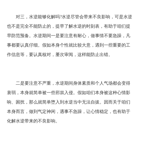
对三，水逆能够化解吗?水逆尽管会带来不良影响，可是水逆
也不是完全不能防止的，提早了解水逆的时刻表，有助于咱们提
早防范预备。水逆期间一是要注意有耐心，做事情不要急躁，凡
事都要认真仔细。假如本身个性就比较大意，遇到一些重要的工
作信息等，要认真核对，屡次审阅，这样能防止出错。
二是要注意不严重，水逆期间身体素质和个人气场都会变得
衰弱，本身就简单被一些邪祟入侵。假如咱们本身被这种心情影
响、困扰，那么就简单堕入到水逆当中无法自拔。因而关于咱们
本身而言，做到气定神闲，遇事不急躁，让心情稳定，也有助于
化解水逆带来的不良影响。