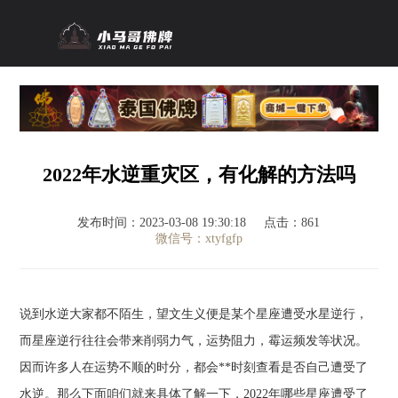
2022年水逆重灾区，有化解的方法吗
发布时间：2023-03-08 19:30:18
点击：861
微信号：xtyfgfp
说到水逆大家都不陌生，望文生义便是某个星座遭受水星逆行，
而星座逆行往往会带来削弱力气，运势阻力，霉运频发等状况。
因而许多人在运势不顺的时分，都会**时刻查看是否自己遭受了
水逆。那么下面咱们就来具体了解一下，2022年哪些星座遭受了