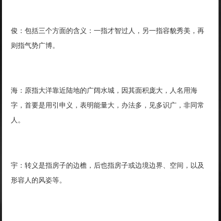
俊：包括三个方面的含义：一指才智过人，另一指容貌秀美，再
则指气势广博。
海：原指大洋靠近陆地的广阔水城，因其面积庞大，人名用海
字，首要是用引申义，表明能量大，办法多，见多识广，非同常
人。
宇：转义是指房子的边檐，后也指房子或边境边界、空间，以及
形容人的风姿等。