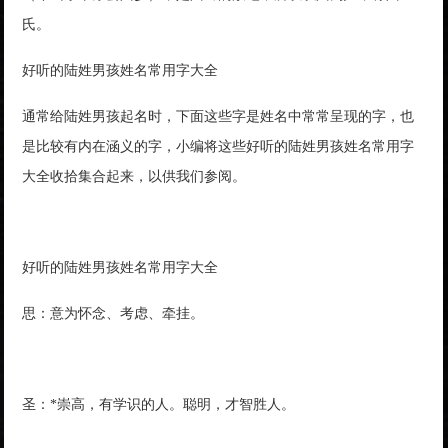
氏。
好听的陆姓男孩姓名常用字大全
通常给陆姓男孩起名时，下面这些字是姓名中常常呈现的字，也
是比较有内在涵义的字，小编将这些好听的陆姓男孩姓名常用字
大全收拾集合起来，以供我们参阅。
好听的陆姓男孩姓名常用字大全
思：意为怀念、考虑、牵挂。
圣：*崇高，有学识的人。聪明，才智胜人。