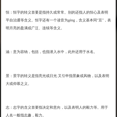
恒：恒字的转义首要是指持久或常常。别的还指人的恒心及表明
平自治通等含义。恒字还有一个读音为gèng，含义基本同“亘”，表
明月亮的盈满或广泛、连续等含义。
涵：意为容纳，包括，也指潜入水中，此外还用于水名。
景：景字的转义是指亮光或日光.又引申指景象或风物，以及表明
大或仰慕之义。
志：志字的含义首要指决定和意向，以及表明人的毅力等。用于
人名一般指志趣，毅力。