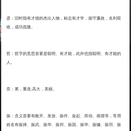
彦：旧时指有才德的杰出人物，标志有才学，操守廉政，名利双
收，成功昌隆。
哲：哲字的意思首要是聪明、有才能，此外也指聪明、有才能的
人。
奕：累，重迭;高大，美丽。
振：含义首要有敞开、发放、振作、奋起、挥动、摇摆等，常用
姓名有振择、振武、振华、振邦、振国、振华、振镛、振羽、振