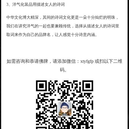
3、洋气化装品用描述女人的诗词
中华文化博大精深，其间的诗词文化更是一朵十分灿烂的明珠，
我们在讲究洋气的一起也要兼顾传统，选择从描述女人的诗词里
取词来作为自己的品牌名，让人感觉十分诗意内涵。
如需咨询和恭请佛牌，请添加微信：xtyfgfp 或扫以下二维
码。