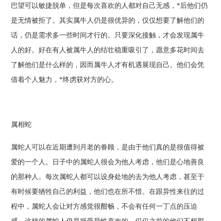
巴望可以敏捷脱单，但是每次喜欢的人都对自己无感，*后他们仍
是无情被拒了。其实属牛人仍是很优异的，仅仅想要了解他们的
话，仍是需求多一些时间才行的。只要深化接触，才会发现属牛
人的好。好在有人被属牛人的结壮稳重吸引了，愿意多花时间去
了解他们是什么样的，因而属牛人才有机遇展现自己。他们会凭
借着个人魅力，*终虏获对方的心。
属相蛇
属蛇人可以在近期遭到月老的眷顾，是由于他们真的是很值得被
爱的一个人。日子中的属蛇人很会为他人考虑，他们是心地善良
的那种人。每次属蛇人都可以设身处地的去为他人考虑，甚至于
有时候要牺牲自己的利益，他们也在所不惜。在跟异性来往的过
程中，属蛇人会让对方感觉很酣畅，不会有任何一丁点的压迫