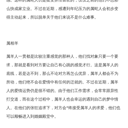
感。这样的属蛇人仍是挺受异性喜欢的，仅仅之前的他们不想那
么快成家立业。不过在近期，感遭到年纪压力的属蛇人会初步变
得主动起来，所以脱单关于他们来说不是什么难事。
属相羊
属羊人一贯都是比较注重感觉的那种人，他们找对象只要一个要
求，那就是看到对方要让自己有心跳的感觉才行。这是属羊人的
底线，若是达不到，那么不论对方再怎么优异，属羊人都会不为
所动，他们绝不会在爱情中有任何的迁就的。不过在近期，属羊
人的爱情运势仍是很不错的。由于他们工作需求，会常常跟异性
打交道，而在这个过程中，属羊人也会幸运的遇到自己的梦中情
人。在他们的张狂追求下，对方会*终接受属羊人的求爱，他们也
可以顺畅进入到婚姻殿堂中。