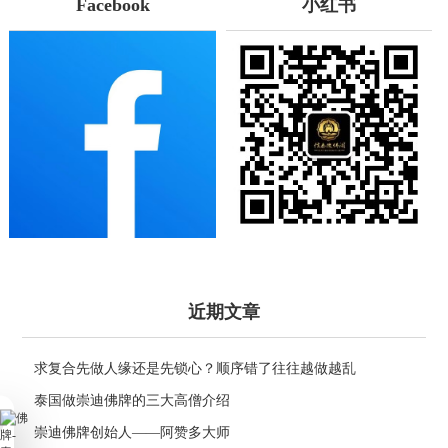
Facebook
小红书
近期文章
求复合先做人缘还是先锁心？顺序错了往往越做越乱
泰国做崇迪佛牌的三大高僧介绍
崇迪佛牌创始人——阿赞多大师