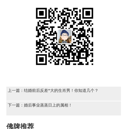
上一篇：
结婚前后反差*大的生肖男！你知道几个？
下一篇：
婚后事业蒸蒸日上的属相！
佛牌推荐