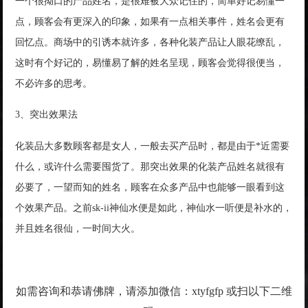
一个很拗口的产品姓名，是很难被大众记住的，简单好记易懂一
点，顾客会有更深入的印象，如果有一点相关事件，姓名会更有
回忆点。商场中的引诱本就许多，各种化装产品让人眼花缭乱，
这时有个好记的，易懂易了解的姓名呈现，顾客会觉得很便当，
不必许多的思考。
3、突出效果法
化装品大多数顾客都是女人，一般去买产品时，都是由于*近需要
什么，或许什么需要囤货了。那突出效果的化装产品姓名就很有
必要了，一望而知的姓名，顾客在众多产品中也能够一眼看到这
个效果产品。之前sk-ii神仙水便是如此，神仙水一听便是补水的，
并且姓名很仙，一时间大火。
如需咨询和恭请佛牌，请添加微信：xtyfgfp 或扫以下二维