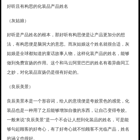
好听且有构思的化装品产品姓名
（灰姑娘）
好听是产品姓名的根本，那好听有构思便是让产品更加分的想
法，有构思便是脑洞大的意思。而灰姑娘这个姓名就很合适，灰
姑娘是全球都知道的童话故事人物，这样化装产品的姓名，能够
做到免费宣扬的作用。这个和马云阿里巴巴的姓名有着异曲同工
之妙，对化装品宣扬仍是很有好处的。
（良辰美景）
良辰美景本是一个形容词，给人的意境便是夸姣景色的感觉，化
装品也是一种用了之后能够增加自傲的东西，让自己变得夸姣。
一般来说“良辰美景”是一个不会让人想到化装品的姓名，可是能
够勾起顾客的好奇心，有了好奇心就不怕顾客不光临产品，姓名
的涵义也很好。