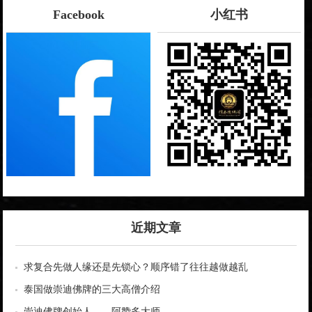
Facebook
小红书
近期文章
求复合先做人缘还是先锁心？顺序错了往往越做越乱
泰国做崇迪佛牌的三大高僧介绍
崇迪佛牌创始人——阿赞多大师