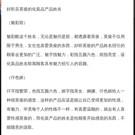
好听且英俊的化装品产品姓名
（魅彩煊）
魅彩酷这个姓名，无论是魅仍是煊，都透露着英俊，英俊不仅局
限于男生，女生也喜爱英俊的东西，好听英俊的产品姓名招引的
顾客会更加的广泛。魅字指魅力，彩指五颜六色，煊指亮堂，该
化装品姓名暗寓顾客具有魅力招引人的容颜。
（仟色姬）
仟字指繁荣，色指五颜六色，姬字指美女、婀娜。仟色姬给人一
种很英俊的感觉，这样的产品应该是能让自己变得更加的性感，
有魅力。毕竟每个人的性格不一样，有喜爱温顺的，就会有人喜
爱性感英俊的，而化装产品的姓名是给顾客开始感觉的东西，不
能随意的选取。