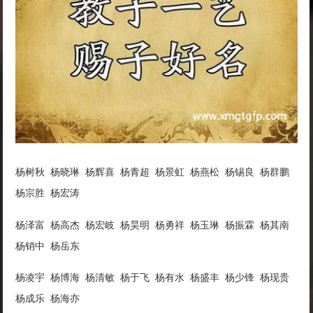
杨树秋 杨晓琳 杨辉喜 杨青超 杨景虹 杨燕松 杨锡良 杨群鹏
杨宗胜 杨宏涛
杨泽富 杨高杰 杨宏岐 杨昊明 杨勇祥 杨玉琳 杨振霖 杨其南
杨销中 杨岳东
杨凌宇 杨博海 杨清敏 杨于飞 杨有水 杨盛丰 杨少锋 杨现贵
杨成乐 杨海亦