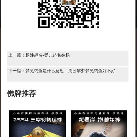
上一篇：
杨姓起名-婴儿起名姓杨
下一篇：
梦见钓鱼是什么意思，周公解梦梦见钓鱼好不好
佛牌推荐