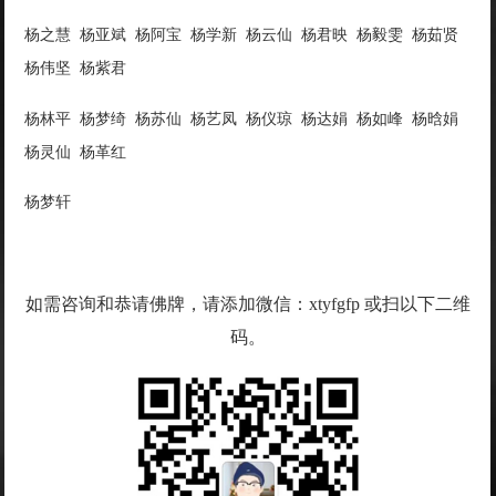
杨之慧 杨亚斌 杨阿宝 杨学新 杨云仙 杨君映 杨毅雯 杨茹贤
杨伟坚 杨紫君
杨林平 杨梦绮 杨苏仙 杨艺凤 杨仪琼 杨达娟 杨如峰 杨晗娟
杨灵仙 杨革红
杨梦轩
如需咨询和恭请佛牌，请添加微信：xtyfgfp 或扫以下二维
码。