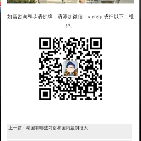
如需咨询和恭请佛牌，请添加微信：xtyfgfp 或扫以下二维
码。
上一篇：
泰国有哪些习俗和国内差别很大