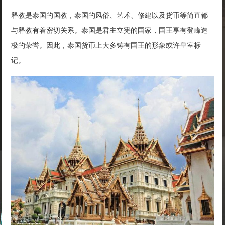
释教是泰国的国教，泰国的风俗、艺术、修建以及货币等简直都
与释教有着密切关系。泰国是君主立宪的国家，国王享有登峰造
极的荣誉。因此，泰国货币上大多铸有国王的形象或许皇室标
记。