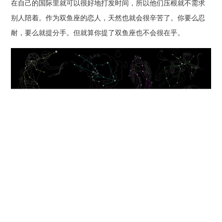
在自己的国际里就可以很好地打发时间，所以他们压根就不需求
别人陪着。作为双鱼座的恋人，天然也就会很辛苦了。你要么忍
耐，要么就提分手。但就算你提了双鱼座也不会很在乎。