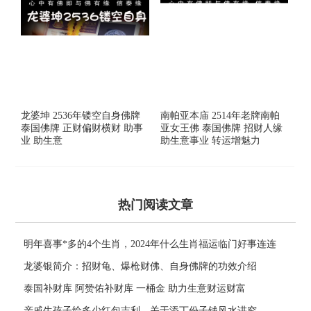
龙婆坤 2536年镂空自身佛牌
南帕亚本庙 2514年老牌南帕
泰国佛牌 正财偏财横财 助事
亚女王佛 泰国佛牌 招财人缘
业 助生意
助生意事业 转运增魅力
热门阅读文章
明年喜事*多的4个生肖，2024年什么生肖福运临门好事连连
龙婆银简介：招财龟、爆枪财佛、自身佛牌的功效介绍
泰国补财库 阿赞佑补财库 一桶金 助力生意财运财富
亲戚生孩子给多少红包吉利，关于添丁份子钱风水讲究