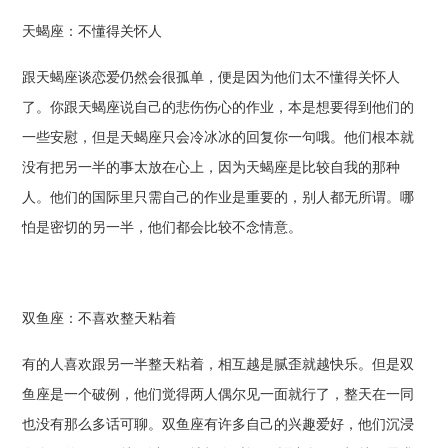
天蝎座：不懂得关怀人
跟天蝎座谈恋爱仍然会很孤单，便是因为他们太不懂得关怀人
了。你跟天蝎座说自己的悲伤伤心的作业，本是想要得到他们的
一些安慰，但是天蝎座只会冷冰冰的回复你一句哦。他们根本就
没有把另一半的事太放在心上，因为天蝎座是比较自我的那种
人。他们的国际里只需自己的作业是重要的，别人都无所谓。哪
怕是密切的另一半，他们都会比较不念情意。
双鱼座：不喜欢整天粘着
有的人喜欢跟另一半整天粘着，相互越是腻歪就越快乐。但是双
鱼座是一个破例，他们觉得两人偶尔见一面就行了，整天在一同
也没有那么多话可聊。双鱼座有许多自己的兴趣爱好，他们沉浸