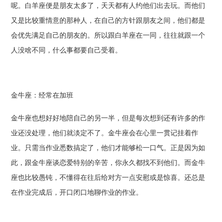
呢。白羊座便是朋友太多了，天天都有人约他们出去玩。而他们
又是比较重情意的那种人，在自己的方针跟朋友之间，他们都是
会优先满足自己的朋友的。所以跟白羊座在一同，往往就跟一个
人没啥不同，什么事都要自己受着。
金牛座：经常在加班
金牛座也想好好地陪自己的另一半，但是每次想到还有许多的作
业还没处理，他们就淡定不了。金牛座会在心里一贯记挂着作
业。只需当作业悉数搞定了，他们才能够松一口气。正是因为如
此，跟金牛座谈恋爱特别的辛苦，你永久都找不到他们。而金牛
座也比较愚钝，不懂得在往后给对方一点安慰或是惊喜。还总是
在作业完成后，开口闭口地聊作业的作业。