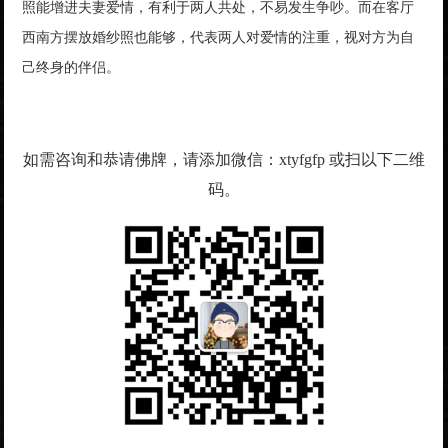
照能增进夫妻爱情，有利于两人共处，不易发生争吵。而在客厅
西南方摆放婚纱照也能够，代表两人对爱情的注重，视对方为自
己终身的伴侣。
如需咨询和恭请佛牌，请添加微信：xtyfgfp 或扫以下二维
码。