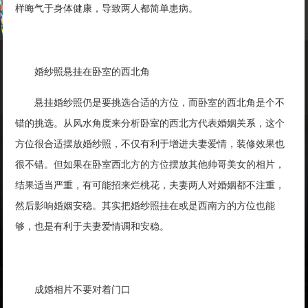
样晦气于身体健康，导致两人都简单患病。
婚纱照悬挂在卧室的西北角
悬挂婚纱照仍是要挑选合适的方位，而卧室的西北角是个不
错的挑选。从风水角度来分析卧室的西北方代表婚姻关系，这个
方位很合适摆放婚纱照，不仅有利于增进夫妻爱情，装修效果也
很不错。但如果在卧室西北方的方位摆放其他帅哥美女的相片，
结果适当严重，有可能招来烂桃花，夫妻两人对婚姻都不注重，
然后影响婚姻安稳。其实把婚纱照挂在或是西南方的方位也能
够，也是有利于夫妻爱情调和安稳。
成婚相片不要对着门口