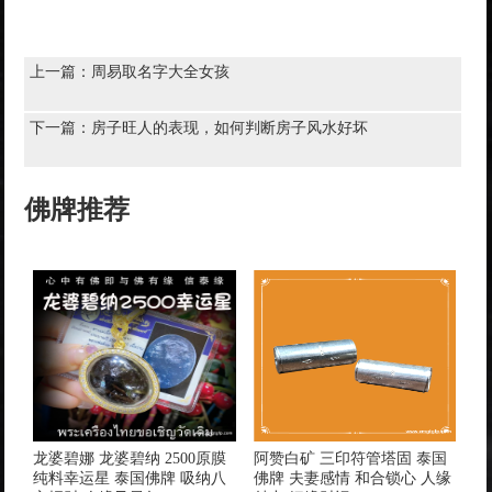
上一篇：
周易取名字大全女孩
下一篇：
房子旺人的表现，如何判断房子风水好坏
佛牌推荐
龙婆碧娜 龙婆碧纳 2500原膜
阿赞白矿 三印符管塔固 泰国
纯料幸运‬星 泰国佛牌 吸纳八
佛牌 夫妻感情 和合锁心 人缘