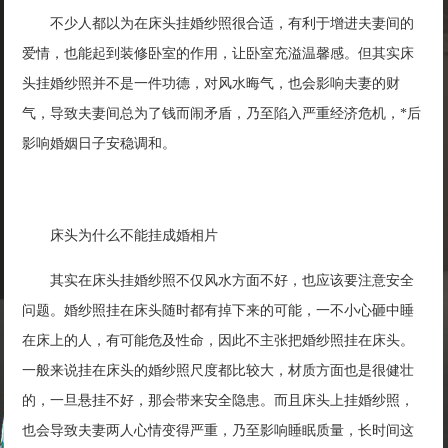
不少人都以为在床头挂婚纱照很合适，有利于增进夫妻间的
爱情，也能起到装修卧室的作用，让卧室充溢温馨感。但其实床
头挂婚纱照并不是一件功德，对风水晦气，也会影响夫妻的财
气，导致夫妻间总为了钱而闹矛盾，乃至陷入严重经济危机，*后
影响婚姻日子安稳调和。
床头为什么不能挂成婚相片
其实在床头挂婚纱照不仅风水方面不好，也应该要注意安全
问题。婚纱照挂在床头随时都有掉下来的可能，一不小心砸中睡
在床上的人，有可能危及性命，因此不主张把婚纱照挂在床头。
一般来说挂在床头的婚纱照尺度都比较大，材质方面也是很健壮
的，一旦悬挂不好，那会带来安全隐患。而且床头上挂婚纱照，
也会导致夫妻两人心情变得严重，乃至影响睡眠质量，长时间这