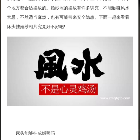
个地方都合适摆放的。婚纱照的摆放有许多讲究，不能触碰风水
禁忌，不然适当麻烦，也有可能带来安全隐患。下面一起来看看
床头挂婚纱相片究竟好不好吧!
床头能够挂成婚照吗