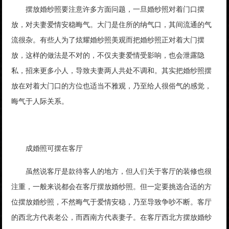
摆放婚纱照要注意许多方面问题，一旦婚纱照对着门口摆
放，对夫妻爱情安稳晦气。大门是住所的纳气口，其间流通的气
流很杂。有些人为了炫耀婚纱照美观而把婚纱照正对着大门摆
放，这样的做法是不对的，不仅夫妻爱情受影响，也会泄露隐
私，招来更多小人，导致夫妻两人共处不调和。其实把婚纱照摆
放在对着大门口的方位也适当不雅观，乃至给人很俗气的感觉，
晦气于人际关系。
成婚照可摆在客厅
虽然说客厅是款待客人的地方，但人们关于客厅的装修也很
注重，一般来说都会在客厅摆放婚纱照。但一定要挑选合适的方
位摆放婚纱照，不然晦气于爱情安稳，乃至导致争吵不断。客厅
的西北方代表老公，而西南方代表妻子。在客厅西北方摆放婚纱