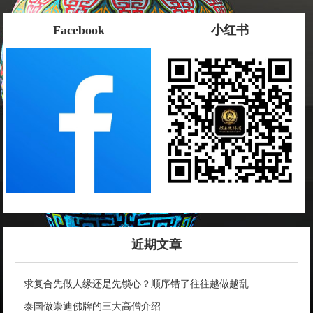
Facebook
小红书
近期文章
求复合先做人缘还是先锁心？顺序错了往往越做越乱
泰国做崇迪佛牌的三大高僧介绍