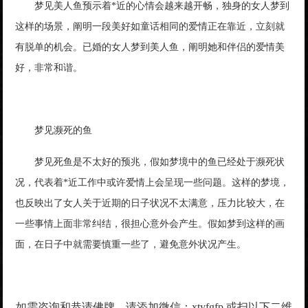
梦见美人鱼预示着*近的心情会越来越开畅，独身的女人梦到
这样的场景，阐明一段美好如童话相同的爱情正在靠近，立刻就
有脱单的机会。已婚的女人梦到美人鱼，阐明她和伴侣的爱情美
好，非常和谐。
梦见濒死的鱼
梦见死鱼是不太好的预兆，假如梦境中的鱼已经处于濒死状
况，代表着*近工作中或许爱情上会呈现一些问题。这样的梦境，
也反映出了女人关于近期的日子状况不太满意，压力比较大，在
一些事情上面非常纠结，很担心意外会产生。假如梦到这样的画
面，在日子中就需要慎重一些了，避免意外状况产生。
如需咨询和恭请佛牌，请添加微信：xtyfgfp 或扫以下二维