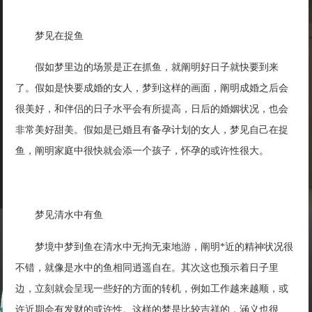
梦见在捉鱼
假如梦里边的场景是正在抓鱼，就阐明好日子就快要到来
了。假如是快要成婚的女人，梦到这样的画面，阐明成婚之后会
很美好，和伴侣的日子水平会有所提高，日后的婚姻状况，也会
非常美好甜美。假如是已婚且有备孕计划的女人，梦见自己在捉
鱼，阐明家庭中很快就会添一个孩子，怀孕的或许性很大。
梦见清水中有鱼
梦境中梦到鱼在清水中无拘无束地游，阐明*近的精神状况很
不错，就像是水中的鱼相同逍遥自在。其次这也预示着日子里
边，立刻就会呈现一些好的方面的转机，例如工作越来越顺，或
许近期会有发财的或许性。这样的梦是比较吉祥的，涵义也很