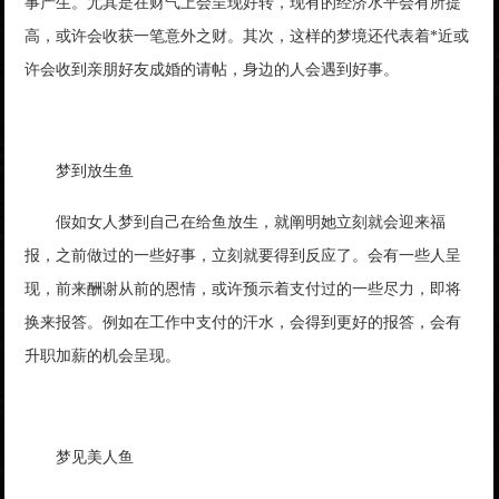
事产生。尤其是在财气上会呈现好转，现有的经济水平会有所提
高，或许会收获一笔意外之财。其次，这样的梦境还代表着*近或
许会收到亲朋好友成婚的请帖，身边的人会遇到好事。
梦到放生鱼
假如女人梦到自己在给鱼放生，就阐明她立刻就会迎来福
报，之前做过的一些好事，立刻就要得到反应了。会有一些人呈
现，前来酬谢从前的恩情，或许预示着支付过的一些尽力，即将
换来报答。例如在工作中支付的汗水，会得到更好的报答，会有
升职加薪的机会呈现。
梦见美人鱼