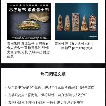
泰国佛牌 泰北法僧 古巴磐石
泰国佛牌【五大古佛系列】
食人虎舍十面 旗开得胜 强悍
——南帕亚 phra nang paya
力量 得到先机 人缘事业 财运
生意
热门阅读文章
明年喜事*多的4个生肖，2024年什么生肖福运临门好事连连
龙婆银简介：招财龟、爆枪财佛、自身佛牌的功效介绍
泰国补财库 阿赞佑补财库 一桶金 助力生意财运财富