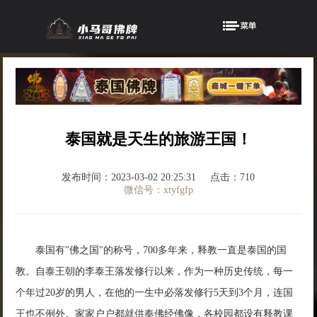
泰国就是天生的旅游王国！
发布时间：2023-03-02 20:25:31
点击：710
微信号：xtyfgfp
泰国有"佛之国"的称号，700多年来，释教一直是泰国的国
教。自泰王朝的李泰王落发修行以来，作为一种历史传统，每一
个年过20岁的男人，在他的一生中必落发修行5天到3个月，连国
王也不例外。家家户户都就供奉佛经佛像，各校园都设有释教课