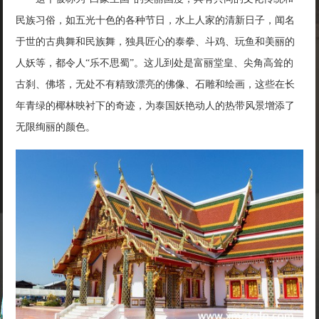
民族习俗，如五光十色的各种节日，水上人家的清新日子，闻名
于世的古典舞和民族舞，独具匠心的泰拳、斗鸡、玩鱼和美丽的
人妖等，都令人“乐不思蜀”。这儿到处是富丽堂皇、尖角高耸的
古刹、佛塔，无处不有精致漂亮的佛像、石雕和绘画，这些在长
年青绿的椰林映衬下的奇迹，为泰国妖艳动人的热带风景增添了
无限绚丽的颜色。