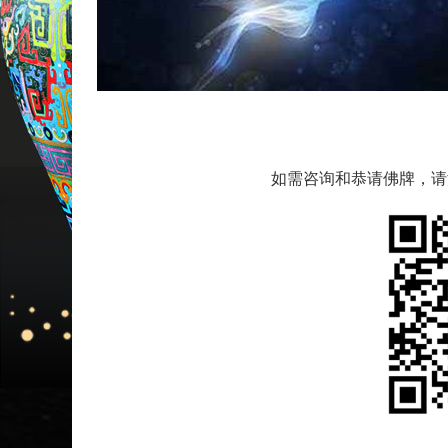
如需咨询和恭请佛牌，请添加