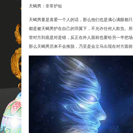
天蝎男：非常护短
天蝎男要是喜爱一个人的话，那么他们也是满心满眼都只
都是被天蝎男护在自己的羽翼下，不允许任何人欺负。所
管对方到底是对是错，反正在外人面前也要给另一半把场
那么天蝎男历来不会推脱，乃至是会立马出现在对方面前