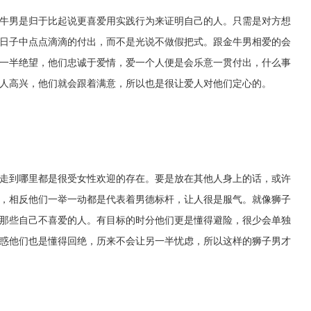
牛男是归于比起说更喜爱用实践行为来证明自己的人。只需是对方想
日子中点点滴滴的付出，而不是光说不做假把式。跟金牛男相爱的会
一半绝望，他们忠诚于爱情，爱一个人便是会乐意一贯付出，什么事
人高兴，他们就会跟着满意，所以也是很让爱人对他们定心的。
走到哪里都是很受女性欢迎的存在。要是放在其他人身上的话，或许
，相反他们一举一动都是代表着男德标杆，让人很是服气。就像狮子
那些自己不喜爱的人。有目标的时分他们更是懂得避险，很少会单独
惑他们也是懂得回绝，历来不会让另一半忧虑，所以这样的狮子男才