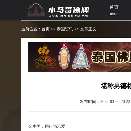
首页
HOME
当前位置：
首页
>>
泰国资讯
>> 文章正文
堪称男德
发布时间：2023-03-02 20:22:
金牛男：用行为示爱