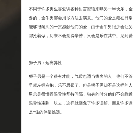
不同于许多男生喜爱讲各种甜言蜜语来哄另一半快乐，金
要的，金牛男都会用尽方法去满意。他们的爱是藏在日常
能够很耐久的一贯感触他们的爱，由于金牛男很少会让另
都抢着做，历来不会觉得辛苦，只会是乐在其中。见到爱
狮子男：远离异性
狮子男是一个很有才能，气质也适当拔尖的人，他们不管
早就左拥右抱，乐不思蜀了。但是狮子男却不是这样的人
男总是很懂得跟异性坚持间隔，独身的时分他们不会靠近
跟异性凑到一块去，这样就避免了许多误解。而且许多诱
是*佳的伴侣挑选。