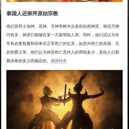
泰国人还崇拜原始宗教
他们崇拜土地神、花神、月神等树木众多的自然神灵，相信万物
均有灵，神灵们能够在某一方面帮助人类。同时，他们还认为非
常有必要祭奠和供奉非正常死亡的生灵，如意外死亡的亲朋、夭
折的婴儿等。他们认为神灵和亡灵对人的帮助多少，是由人们祭
奠供奉的多少而确定的。
佛牌种类