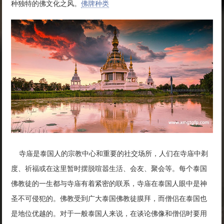
种独特的佛文化之风。
佛牌种类
寺庙是泰国人的宗教中心和重要的社交场所，人们在寺庙中剃
度、祈福或在这里暂时摆脱喧嚣生活、会友、聚会等。每个泰国
佛教徒的一生都与寺庙有着紧密的联系，寺庙在泰国人眼中是神
圣不可侵犯的。佛教受到广大泰国佛教徒膜拜，而僧侣在泰国也
是地位优越的。对于一般泰国人来说，在谈论佛像和僧侣时要用