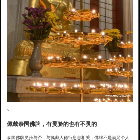
>
佩戴泰国佛牌，有灵验的也有不灵的
泰国佛牌灵验与否，与佩戴人德行息息相关，佛牌不是满足个人