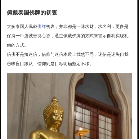
佩戴泰国佛牌的初衷
大多泰国人佩戴
佛牌
初衷，并非都是一味求财，求名利，更多是
保持一种虔诚善良心态，通过佩戴佛牌的方式来警示自我实现礼
佛的方式。
信佛不是搞迷信，信仰与迷信本质上截然不同，迷信是迷失自我
愚昧盲目跟从，信仰则是目标明确坚定不移。