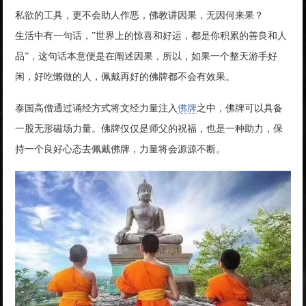
私欲的工具，更不会助人作恶，佛教讲因果，无因何来果？
生活中有一句话，”世界上的惊喜和好运，都是你积累的善良和人
品”，这句话本意便是在阐述因果，所以，如果一个整天游手好
闲，好吃懒做的人，佩戴再好的佛牌都不会有效果。
泰国高僧通过诵经方式将文经力量注入
佛牌
之中，佛牌可以具备
一股无形磁场力量。佛牌仅仅是师父的祝福，也是一种助力，保
持一个良好心态去佩戴佛牌，力量将会源源不断。