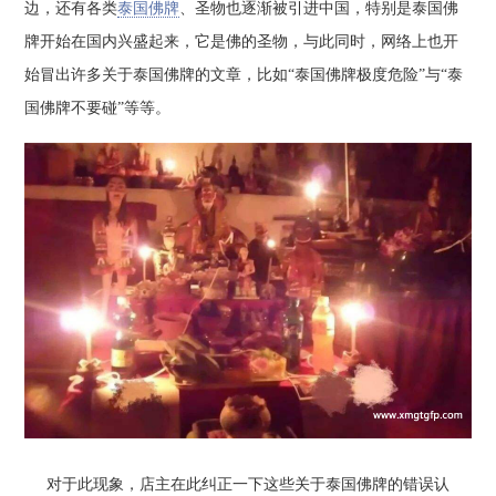
边，还有各类
泰国佛牌
、圣物也逐渐被引进中国，特别是泰国佛
牌开始在国内兴盛起来，它是佛的圣物，与此同时，网络上也开
始冒出许多关于泰国佛牌的文章，比如“泰国佛牌极度危险”与“泰
国佛牌不要碰”等等。
对于此现象，店主在此纠正一下这些关于泰国佛牌的错误认