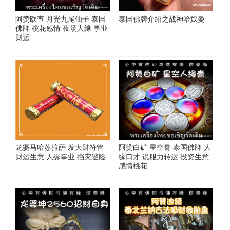
阿赞欧查 月光九尾仙子 泰国
泰国佛牌介绍之战神哈奴曼
佛牌 桃花感情 夜场人缘 事业
财运
龙婆马哈苏拉萨 发大财符管
阿赞白矿 星空膏 泰国佛牌 人
财运生意 人缘事业 挡灾避险
缘口才 说服力转运 投资生意
感情桃花