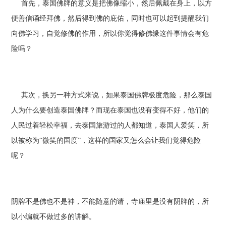
首先，泰国佛牌的意义是把佛像缩小，然后佩戴在身上，以方
便善信诵经拜佛，然后得到佛的庇佑，同时也可以起到提醒我们
向佛学习，自觉修佛的作用，所以你觉得修佛缘这件事情会有危
险吗？
其次，换另一种方式来说，如果泰国佛牌极度危险，那么泰国
人为什么要创造泰国佛牌？而现在泰国也没有变得不好，他们的
人民过着轻松幸福，去泰国旅游过的人都知道，泰国人爱笑，所
以被称为“微笑的国度”，这样的国家又怎么会让我们觉得危险
呢？
阴牌不是佛也不是神，不能随意的请，寺庙里是没有阴牌的，所
以小编就不做过多的讲解。